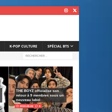
K-POP CULTURE
SPÉCIAL BTS
THE BOYZ officialise son
retour à 9 membres sous un
nouveau label
2026-08-06
0