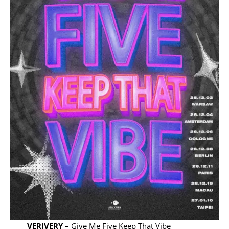
VERIVERY
– Give Me Five Keep That Vibe