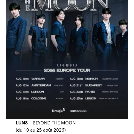
LUN8
– BEYOND THE MOON
(du 10 au 25 août 2026)