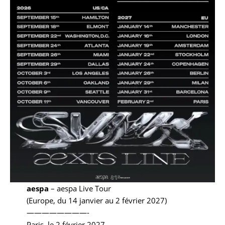
aespa
– aespa Live Tour
(Europe, du 14 janvier au 2 février 2027)
————————-
Paris, le 2 février 2027