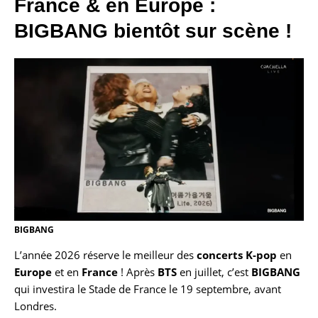
France & en Europe :
BIGBANG bientôt sur scène !
BIGBANG
L’année 2026 réserve le meilleur des
concerts K-pop
en
Europe
et en
France
! Après
BTS
en juillet, c’est
BIGBANG
qui investira le Stade de France le 19 septembre, avant
Londres.