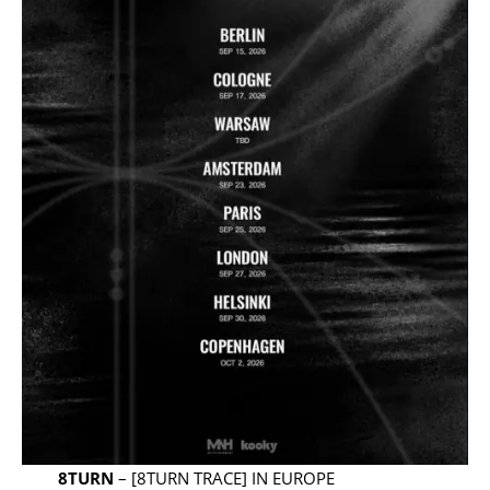
8TURN
– [8TURN TRACE] IN EUROPE