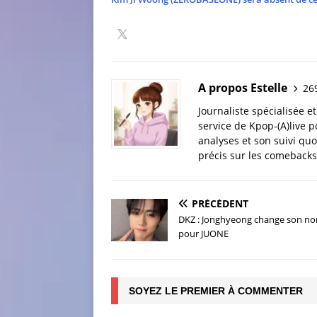
A propos Estelle
269
Journaliste spécialisée e
service de Kpop-(A)live p
analyses et son suivi quo
précis sur les comebacks 
PRÉCÉDENT
DKZ : Jonghyeong change son n
pour JUONE
SOYEZ LE PREMIER À COMMENTER