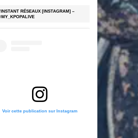
’INSTANT RÉSEAUX [INSTAGRAM] –
MY_KPOPALIVE
Voir cette publication sur Instagram