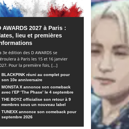
D AWARDS 2027 à Paris :
ates, lieu et premières
nformations
a 3e édition des D AWARDS se
éroulera à Paris les 15 et 16 janvier
027. Pour la première fois,
[...]
BLACKPINK réuni au complet pour
son 10e anniversaire
MONSTA X annonce son comeback
avec l’EP ‘The Phase’ le 4 septembre
THE BOYZ officialise son retour à 9
membres sous un nouveau label
TUNEXX annonce son comeback pour
septembre 2026