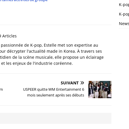
K-po
K-pop
News
 Articles
t passionnée de K-pop, Estelle met son expertise au
our décrypter l'actualité made in Korea. À travers ses
tidien de la scène musicale, elle propose un éclairage
et les enjeux de l'industrie coréenne.
SUIVANT
om
USPEER quitte WM Entertainment 6
mois seulement après ses débuts