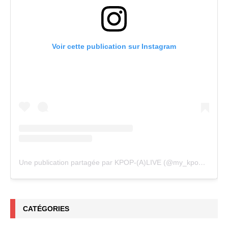
Voir cette publication sur Instagram
Une publication partagée par KPOP-(A)LIVE (@my_kpopalive)
CATÉGORIES