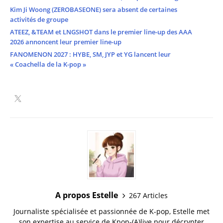
Kim Ji Woong (ZEROBASEONE) sera absent de certaines
activités de groupe
ATEEZ, &TEAM et LNGSHOT dans le premier line-up des AAA
2026 annoncent leur premier line-up
FANOMENON 2027 : HYBE, SM, JYP et YG lancent leur
« Coachella de la K-pop »
A propos Estelle
267 Articles
Journaliste spécialisée et passionnée de K-pop, Estelle met
son expertise au service de Kpop-(A)live pour décrypter