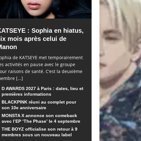
KATSEYE : Sophia en hiatus,
ix mois après celui de
Manon
ophia de KATSEYE met temporairement
es activités en pause avec le groupe
our raisons de santé. C’est la deuxième
embre
[...]
D AWARDS 2027 à Paris : dates, lieu et
premières informations
BLACKPINK réuni au complet pour
son 10e anniversaire
MONSTA X annonce son comeback
avec l’EP ‘The Phase’ le 4 septembre
THE BOYZ officialise son retour à 9
membres sous un nouveau label