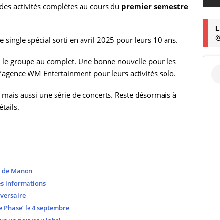
des activités complètes au cours du
premier semestre
L
@
e single spécial sorti en avril 2025 pour leurs 10 ans.
ec le groupe au complet. Une bonne nouvelle pour les
 l’agence WM Entertainment pour leurs activités solo.
 mais aussi une série de concerts. Reste désormais à
étails.
ui de Manon
es informations
versaire
 Phase’ le 4 septembre