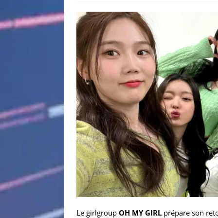
Le girlgroup
OH MY GIRL
prépare son reto