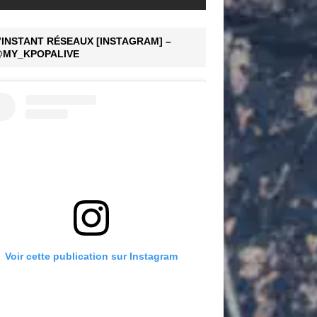
’INSTANT RÉSEAUX [INSTAGRAM] –
MY_KPOPALIVE
Voir cette publication sur Instagram