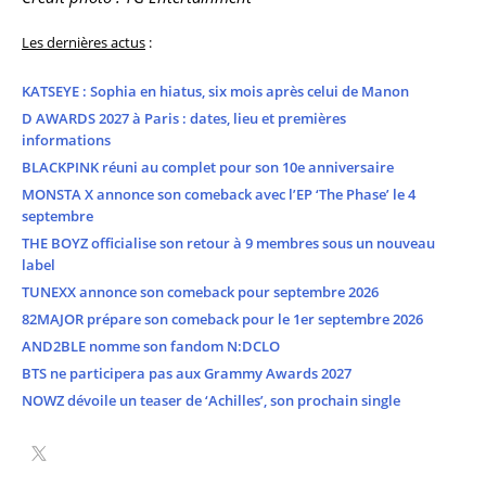
Les dernières actus
:
KATSEYE : Sophia en hiatus, six mois après celui de Manon
D AWARDS 2027 à Paris : dates, lieu et premières
informations
BLACKPINK réuni au complet pour son 10e anniversaire
MONSTA X annonce son comeback avec l’EP ‘The Phase’ le 4
septembre
THE BOYZ officialise son retour à 9 membres sous un nouveau
label
TUNEXX annonce son comeback pour septembre 2026
82MAJOR prépare son comeback pour le 1er septembre 2026
AND2BLE nomme son fandom N:DCLO
BTS ne participera pas aux Grammy Awards 2027
NOWZ dévoile un teaser de ‘Achilles’, son prochain single