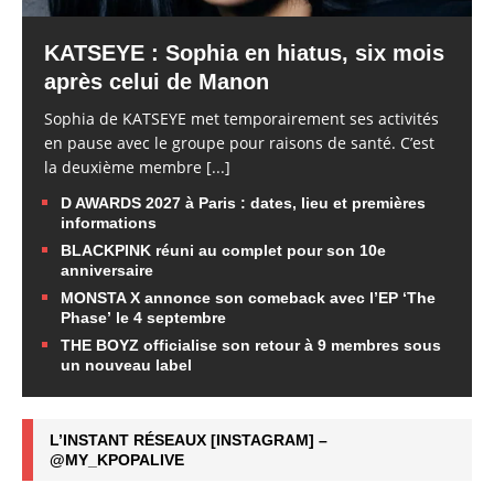
KATSEYE : Sophia en hiatus, six mois
après celui de Manon
Sophia de KATSEYE met temporairement ses activités
en pause avec le groupe pour raisons de santé. C’est
la deuxième membre
[...]
D AWARDS 2027 à Paris : dates, lieu et premières
informations
BLACKPINK réuni au complet pour son 10e
anniversaire
MONSTA X annonce son comeback avec l’EP ‘The
Phase’ le 4 septembre
THE BOYZ officialise son retour à 9 membres sous
un nouveau label
L’INSTANT RÉSEAUX [INSTAGRAM] –
@MY_KPOPALIVE