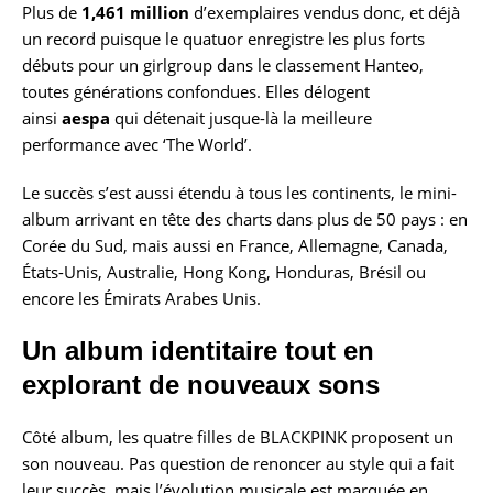
Plus de
1,461 million
d’exemplaires vendus donc, et déjà
un record puisque le quatuor enregistre les plus forts
débuts pour un girlgroup dans le classement Hanteo,
toutes générations confondues. Elles délogent
ainsi
aespa
qui détenait jusque-là la meilleure
performance avec ‘The World’.
Le succès s’est aussi étendu à tous les continents, le mini-
album arrivant en tête des charts dans plus de 50 pays : en
Corée du Sud, mais aussi en France, Allemagne, Canada,
États-Unis, Australie, Hong Kong, Honduras, Brésil ou
encore les Émirats Arabes Unis.
Un album identitaire tout en
explorant de nouveaux sons
Côté album, les quatre filles de BLACKPINK proposent un
son nouveau. Pas question de renoncer au style qui a fait
leur succès, mais l’évolution musicale est marquée en