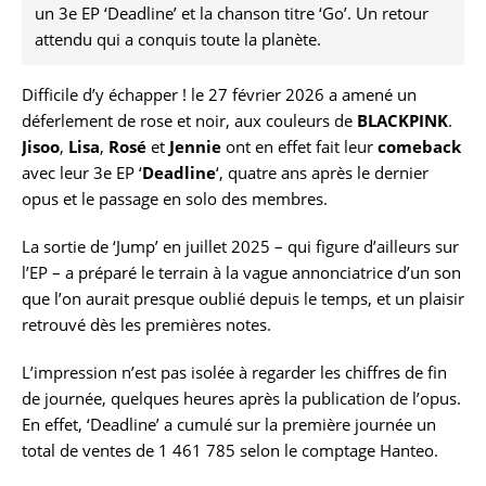
un 3e EP ‘Deadline’ et la chanson titre ‘Go’. Un retour
attendu qui a conquis toute la planète.
Difficile d’y échapper ! le 27 février 2026 a amené un
déferlement de rose et noir, aux couleurs de
BLACKPINK
.
Jisoo
,
Lisa
,
Rosé
et
Jennie
ont en effet fait leur
comeback
avec leur 3e EP ‘
Deadline
‘, quatre ans après le dernier
opus et le passage en solo des membres.
La sortie de ‘Jump’ en juillet 2025 – qui figure d’ailleurs sur
l’EP – a préparé le terrain à la vague annonciatrice d’un son
que l’on aurait presque oublié depuis le temps, et un plaisir
retrouvé dès les premières notes.
L’impression n’est pas isolée à regarder les chiffres de fin
de journée, quelques heures après la publication de l’opus.
En effet, ‘Deadline’ a cumulé sur la première journée un
total de ventes de 1 461 785 selon le comptage Hanteo.