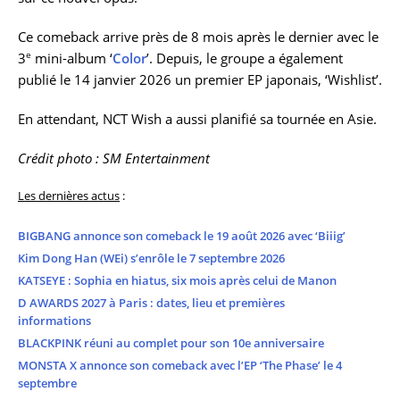
Ce comeback arrive près de 8 mois après le dernier avec le
e
3
mini-album ‘
Color
’. Depuis, le groupe a également
publié le 14 janvier 2026 un premier EP japonais, ‘Wishlist’.
En attendant, NCT Wish a aussi planifié sa tournée en Asie.
Crédit photo : SM Entertainment
Les dernières actus
:
BIGBANG annonce son comeback le 19 août 2026 avec ‘Biiig’
Kim Dong Han (WEi) s’enrôle le 7 septembre 2026
KATSEYE : Sophia en hiatus, six mois après celui de Manon
D AWARDS 2027 à Paris : dates, lieu et premières
informations
BLACKPINK réuni au complet pour son 10e anniversaire
MONSTA X annonce son comeback avec l’EP ‘The Phase’ le 4
septembre