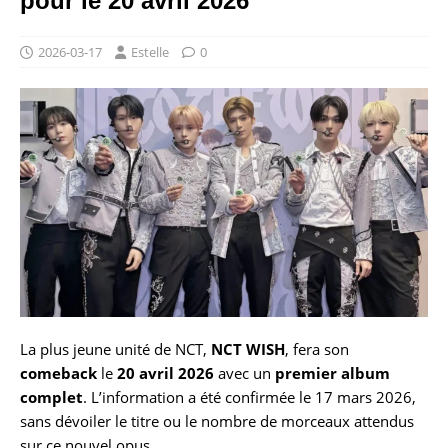
pour le 20 avril 2026
2026-03-17
Estelle
0
La plus jeune unité de NCT,
NCT WISH
, fera son
comeback
le
20 avril 2026
avec un
premier album
complet
. L’information a été confirmée le 17 mars 2026,
sans dévoiler le titre ou le nombre de morceaux attendus
sur ce nouvel opus.