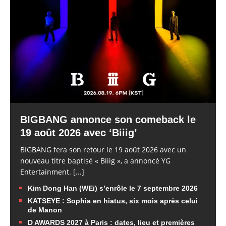
BIGBANG annonce son comeback le
19 août 2026 avec ‘Biiig’
BIGBANG fera son retour le 19 août 2026 avec un
nouveau titre baptisé « Biiig », a annoncé YG
Entertainment.
[...]
Kim Dong Han (WEi) s’enrôle le 7 septembre 2026
KATSEYE : Sophia en hiatus, six mois après celui
de Manon
D AWARDS 2027 à Paris : dates, lieu et premières