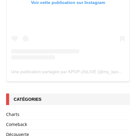
Voir cette publication sur Instagram
Une publication partagée par KPOP-(A)LIVE (@my_kpopalive)
CATÉGORIES
Charts
Comeback
Découverte