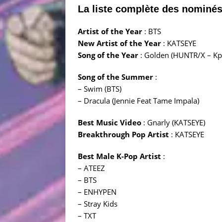
La liste complète des nominés 
Artist of the Year
: BTS
New Artist of the Year
: KATSEYE
Song of the Year
: Golden (HUNTR/X – K
Song of the Summer
:
– Swim (BTS)
– Dracula (Jennie Feat Tame Impala)
Best Music Video
: Gnarly (KATSEYE)
Breakthrough Pop Artist
: KATSEYE
Best Male K-Pop Artist
:
– ATEEZ
– BTS
– ENHYPEN
– Stray Kids
– TXT