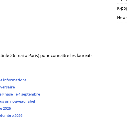
K-pop
News
nle 26 mai à Paris) pour connaître les lauréats.
es informations
versaire
 Phase’ le 4 septembre
ous un nouveau label
e 2026
ptembre 2026