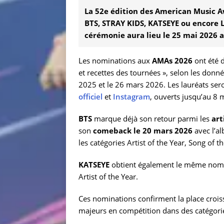
La 52e édition des American Music A
BTS, STRAY KIDS, KATSEYE ou encore L
cérémonie aura lieu le 25 mai 2026
Les nominations aux
AMAs 2026
ont été d
et recettes des tournées », selon les donné
2025 et le 26 mars 2026. Les lauréats sero
officiel
et
Instagram
, ouverts jusqu’au 8
BTS
marque déjà son retour parmi les
art
son
comeback le 20 mars 2026
avec l’al
les catégories Artist of the Year, Song of 
KATSEYE
obtient également le même nomb
Artist of the Year.
Ces nominations confirment la place crois
majeurs en compétition dans des catégorie