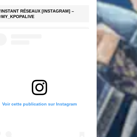
’INSTANT RÉSEAUX [INSTAGRAM] –
MY_KPOPALIVE
Voir cette publication sur Instagram