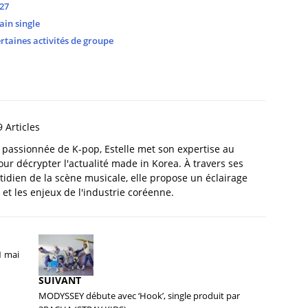
27
ain single
taines activités de groupe
 Articles
t passionnée de K-pop, Estelle met son expertise au
our décrypter l'actualité made in Korea. À travers ses
tidien de la scène musicale, elle propose un éclairage
et les enjeux de l'industrie coréenne.
1 mai
SUIVANT
MODYSSEY débute avec ‘Hook’, single produit par