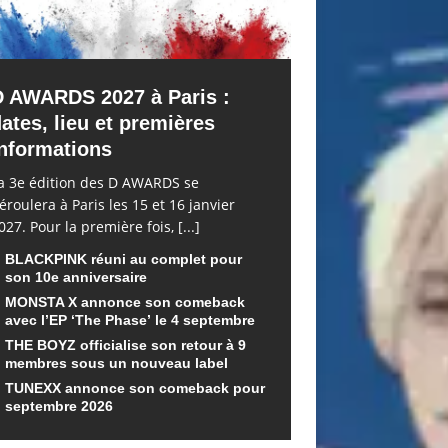
D AWARDS 2027 à Paris :
ates, lieu et premières
nformations
a 3e édition des D AWARDS se
éroulera à Paris les 15 et 16 janvier
027. Pour la première fois,
[...]
BLACKPINK réuni au complet pour
son 10e anniversaire
MONSTA X annonce son comeback
avec l’EP ‘The Phase’ le 4 septembre
THE BOYZ officialise son retour à 9
membres sous un nouveau label
TUNEXX annonce son comeback pour
septembre 2026