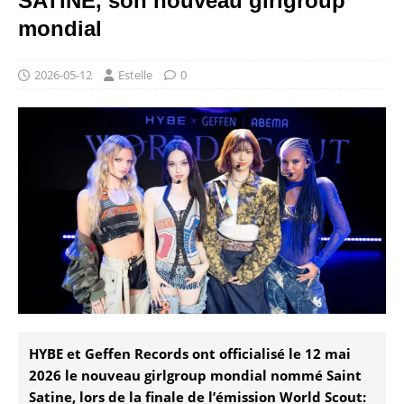
SATINE, son nouveau girlgroup
mondial
2026-05-12
Estelle
0
HYBE et Geffen Records ont officialisé le 12 mai
2026 le nouveau girlgroup mondial nommé Saint
Satine, lors de la finale de l’émission World Scout: