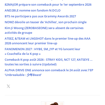
82MAJOR prépare son comeback pour le 1er septembre 2026
AND2BLE nomme son fandom N:DCLO
BTS ne participera pas aux Grammy Awards 2027
NOWZ dévoile un teaser de ‘Achilles’, son prochain single
Kim Ji Woong (ZEROBASEONE) sera absent de certaines
activités de groupe
ATEEZ, &TEAM et LNGSHOT dans le premier line-up des AAA
2026 annoncent leur premier line-up
FANOMENON 2027 : HYBE, SM, JYP et YG lancent leur
« Coachella de la K-pop »
Comeback K-pop août 2026 : STRAY KIDS, NCT 127, KATSEYE …
toutes les sorties à suivre (Updated)
ALPHA DRIVE ONE annonce son comeback le 24 août avec l’EP
‘Unbreakable : 少年Beast’