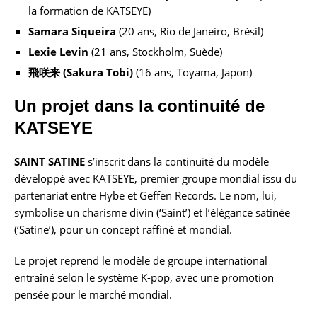
la formation de KATSEYE)
Samara Siqueira
(20 ans, Rio de Janeiro, Brésil)
Lexie Levin
(21 ans, Stockholm, Suède)
飛
咲来
(Sakura Tobi)
(16 ans, Toyama, Japon)
Un projet dans la continuité de
KATSEYE
SAINT SATINE
s’inscrit dans la continuité du modèle
développé avec KATSEYE, premier groupe mondial issu du
partenariat entre Hybe et Geffen Records. Le nom, lui,
symbolise un charisme divin (‘Saint’) et l’élégance satinée
(‘Satine’), pour un concept raffiné et mondial.
Le projet reprend le modèle de groupe international
entraîné selon le système K-pop, avec une promotion
pensée pour le marché mondial.