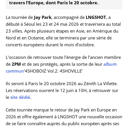
travers l’Europe, dont Paris le 20 octobre.
La tournée de
Jay Park
, accompagné de
LNGSHOT
, a
débuté à Séoul les 23 et 24 mai 2026 et traversera au total
23 villes. Après plusieurs étapes en Asie, en Amérique du
Nord et en Océanie, elle se terminera par une série de
concerts européens durant le mois d’octobre.
L’occasion de retrouver toute l’énergie de l’ancien membre
de
2PM
et de ses protégés, après la sortie de leur
album
commun
‘4SHOBOIZ Vol.2: 4SHOVILLE’
Ils seront à Paris le 20 octobre 2026 au Zénith La Villette.
Les réservations ouvrent le 12 juin à 10H, à retrouver sur
le
site dédié
.
Cette tournée marque le retour de Jay Park en Europe en
2026 et offre également à LNGSHOT une nouvelle occasion
de se faire connaître auprès du public européen après ses