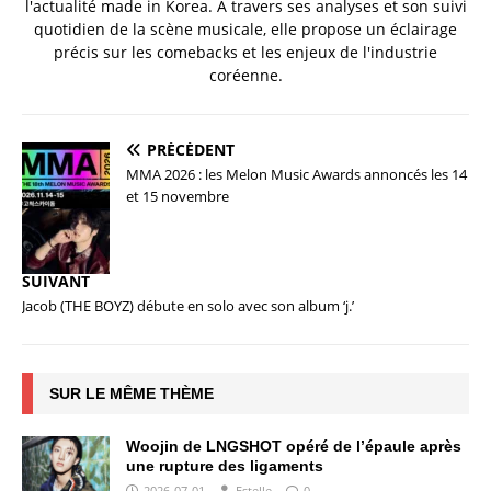
l'actualité made in Korea. À travers ses analyses et son suivi
quotidien de la scène musicale, elle propose un éclairage
précis sur les comebacks et les enjeux de l'industrie
coréenne.
PRÉCÉDENT
MMA 2026 : les Melon Music Awards annoncés les 14
et 15 novembre
SUIVANT
Jacob (THE BOYZ) débute en solo avec son album ‘j.’
SUR LE MÊME THÈME
Woojin de LNGSHOT opéré de l’épaule après
une rupture des ligaments
2026-07-01
Estelle
0