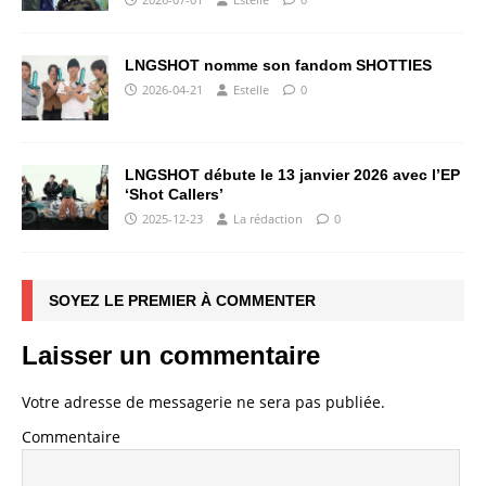
LNGSHOT nomme son fandom SHOTTIES
2026-04-21
Estelle
0
LNGSHOT débute le 13 janvier 2026 avec l’EP
‘Shot Callers’
2025-12-23
La rédaction
0
SOYEZ LE PREMIER À COMMENTER
Laisser un commentaire
Votre adresse de messagerie ne sera pas publiée.
Commentaire