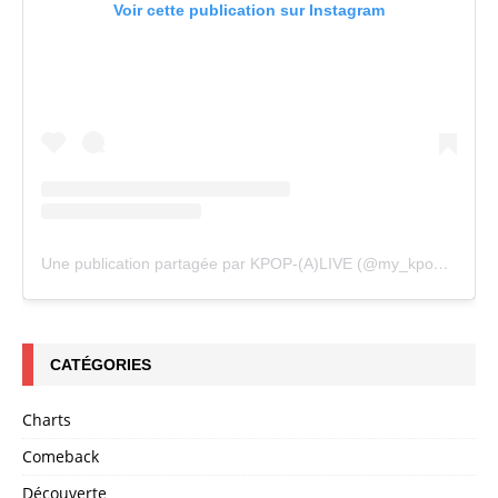
Voir cette publication sur Instagram
Une publication partagée par KPOP-(A)LIVE (@my_kpopalive)
CATÉGORIES
Charts
Comeback
Découverte