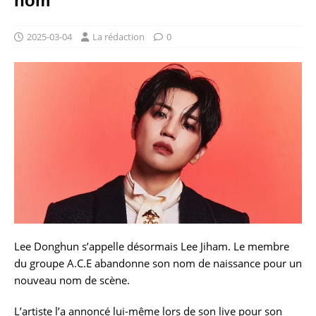
nom
2025-03-04
La rédaction
0
Lee Donghun s’appelle désormais Lee Jiham. Le membre
du groupe A.C.E abandonne son nom de naissance pour un
nouveau nom de scène.
L’artiste l’a annoncé lui-même lors de son live pour son