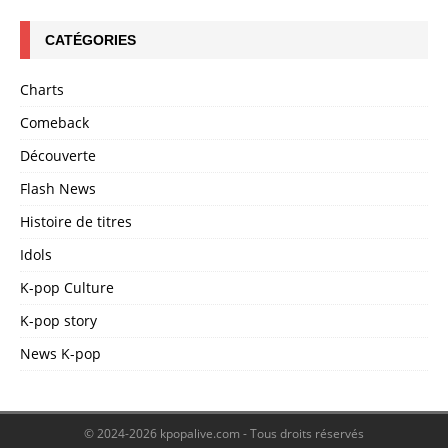
CATÉGORIES
Charts
Comeback
Découverte
Flash News
Histoire de titres
Idols
K-pop Culture
K-pop story
News K-pop
© 2024-2026 kpopalive.com - Tous droits réservés