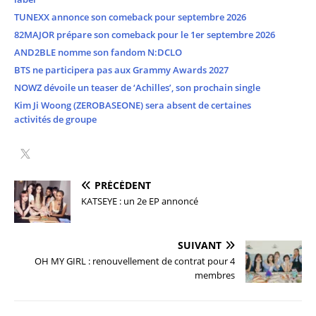
TUNEXX annonce son comeback pour septembre 2026
82MAJOR prépare son comeback pour le 1er septembre 2026
AND2BLE nomme son fandom N:DCLO
BTS ne participera pas aux Grammy Awards 2027
NOWZ dévoile un teaser de ‘Achilles’, son prochain single
Kim Ji Woong (ZEROBASEONE) sera absent de certaines
activités de groupe
PRÉCÉDENT
KATSEYE : un 2e EP annoncé
SUIVANT
OH MY GIRL : renouvellement de contrat pour 4
membres