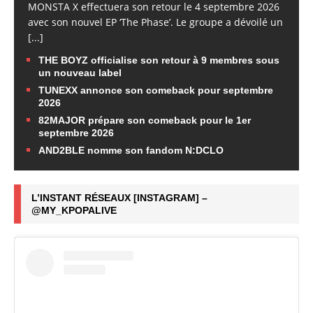
MONSTA X effectuera son retour le 4 septembre 2026
avec son nouvel EP ‘The Phase’. Le groupe a dévoilé un
[...]
THE BOYZ officialise son retour à 9 membres sous
un nouveau label
TUNEXX annonce son comeback pour septembre
2026
82MAJOR prépare son comeback pour le 1er
septembre 2026
AND2BLE nomme son fandom N:DCLO
L’INSTANT RÉSEAUX [INSTAGRAM] –
@MY_KPOPALIVE