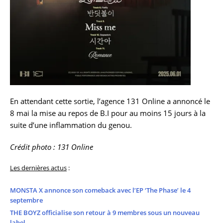
En attendant cette sortie, l’agence 131 Online a annoncé le
8 mai la mise au repos de B.I pour au moins 15 jours à la
suite d’une inflammation du genou.
Crédit photo : 131 Online
Les dernières actus
:
MONSTA X annonce son comeback avec l’EP ‘The Phase’ le 4
septembre
THE BOYZ officialise son retour à 9 membres sous un nouveau
label