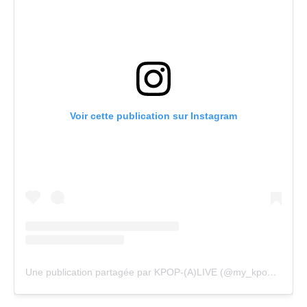
Voir cette publication sur Instagram
Une publication partagée par KPOP-(A)LIVE (@my_kpopalive)