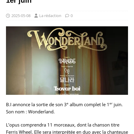
1er juin
2025-05-08
La rédaction
0
e
er
B.I annonce la sortie de son 3
album complet le 1
juin.
Son nom : Wonderland.
L’opus comprendra 11 morceaux, dont la chanson titre
Ferris Wheel. Elle sera interprétée en duo avec la chanteuse