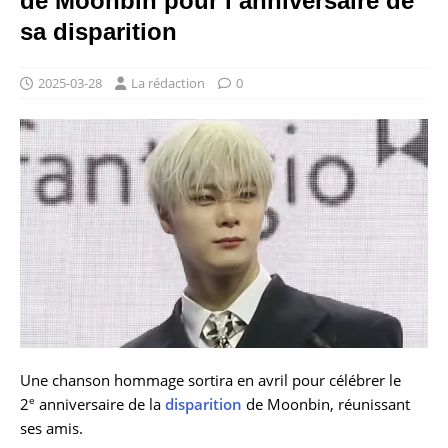
de Moonbin pour l’anniversaire de
sa disparition
2025-03-28
La rédaction
0
Une chanson hommage sortira en avril pour célébrer le
e
2
anniversaire de la
disparition
de Moonbin, réunissant
ses amis.