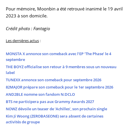
Pour mémoire, Moonbin a été retrouvé inanimé le 19 avril
2023 à son domicile.
Crédit photo : Fantagio
Les dernières actus
:
MONSTA X annonce son comeback avec l’EP ‘The Phase’ le 4
septembre
THE BOYZ officialise son retour à 9 membres sous un nouveau
label
TUNEXX annonce son comeback pour septembre 2026
82MAJOR prépare son comeback pour le 1er septembre 2026
AND2BLE nomme son fandom N:DCLO
BTS ne participera pas aux Grammy Awards 2027
NOWZ dévoile un teaser de ‘Achilles’, son prochain single
Kim Ji Woong (ZEROBASEONE) sera absent de certaines
activités de groupe