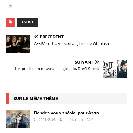
ASTRO
PRÉCÉDENT
AESPA sort la version anglaise de Whiplash
SUIVANT
I.M publie son nouveau single solo, Don’t Speak
SUR LE MÊME THÈME
Rendez-vous spécial pour Astro
2024-05-05
La rédaction
0