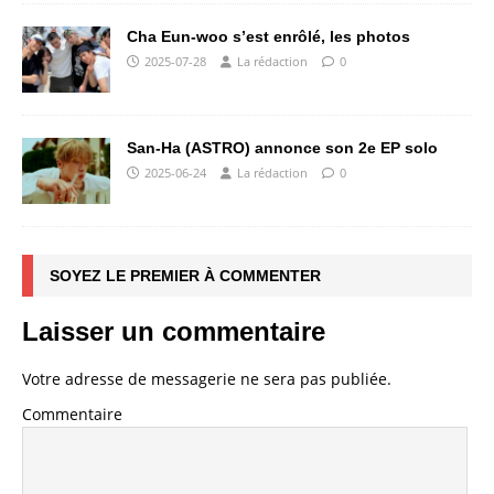
Cha Eun-woo s’est enrôlé, les photos
2025-07-28
La rédaction
0
San-Ha (ASTRO) annonce son 2e EP solo
2025-06-24
La rédaction
0
SOYEZ LE PREMIER À COMMENTER
Laisser un commentaire
Votre adresse de messagerie ne sera pas publiée.
Commentaire