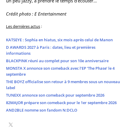
un peu jazzy, à prendre le temps d’écouter…
Crédit photo : E Entertainment
Les dernières actus
:
KATSEYE : Sophia en hiatus, six mois après celui de Manon
D AWARDS 2027 à Paris : dates, lieu et premières
informations
BLACKPINK réuni au complet pour son 10e anniversaire
MONSTA X annonce son comeback avec l’EP ‘The Phase’ le 4
septembre
THE BOYZ officialise son retour à 9 membres sous un nouveau
label
TUNEXX annonce son comeback pour septembre 2026
82MAJOR prépare son comeback pour le 1er septembre 2026
AND2BLE nomme son fandom N:DCLO