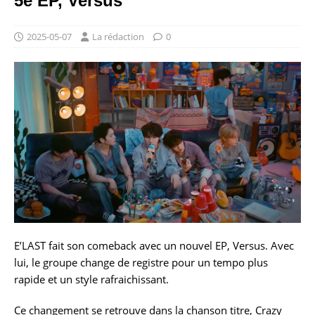
5e EP, Versus
2025-05-07
La rédaction
0
E’LAST fait son comeback avec un nouvel EP, Versus. Avec
lui, le groupe change de registre pour un tempo plus
rapide et un style rafraichissant.
Ce changement se retrouve dans la chanson titre, Crazy