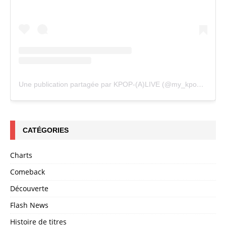
Une publication partagée par KPOP-(A)LIVE (@my_kpopalive)
CATÉGORIES
Charts
Comeback
Découverte
Flash News
Histoire de titres