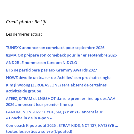
Crédit photo : Be:Lift
Les dernières actus
:
TUNEXX annonce son comeback pour septembre 2026
82MAJOR prépare son comeback pour le 1er septembre 2026
AND2BLE nomme son fandom N:DCLO
BTS ne participera pas aux Grammy Awards 2027
NOWZ dévoile un teaser de ‘Achilles’, son prochain single
Kim Ji Woong (ZEROBASEONE) sera absent de certaines
activités de groupe
ATEEZ, &TEAM et LNGSHOT dans le premier line-up des AAA
2026 annoncent leur premier line-up
FANOMENON 2027 : HYBE, SM, JYP et YG lancent leur
« Coachella de la K-pop »
Comeback K-pop août 2026 : STRAY KIDS, NCT 127, KATSEYE …
toutes les sorties à suivre (Updated)