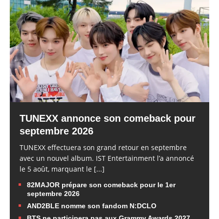
TUNEXX annonce son comeback pour
septembre 2026
TUNEXX effectuera son grand retour en septembre
avec un nouvel album. IST Entertainment l’a annoncé
le 5 août, marquant le
[...]
82MAJOR prépare son comeback pour le 1er
septembre 2026
AND2BLE nomme son fandom N:DCLO
BTS ne participera pas aux Grammy Awards 2027