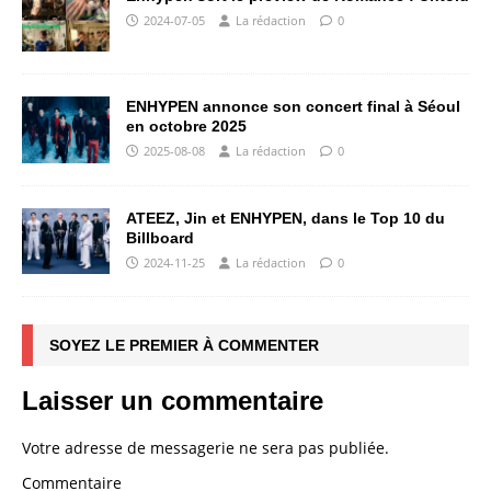
2024-07-05
La rédaction
0
ENHYPEN annonce son concert final à Séoul
en octobre 2025
2025-08-08
La rédaction
0
ATEEZ, Jin et ENHYPEN, dans le Top 10 du
Billboard
2024-11-25
La rédaction
0
SOYEZ LE PREMIER À COMMENTER
Laisser un commentaire
Votre adresse de messagerie ne sera pas publiée.
Commentaire