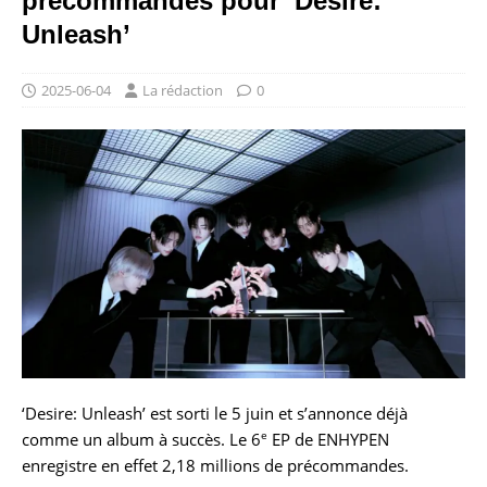
précommandes pour ‘Desire:
Unleash’
2025-06-04
La rédaction
0
‘Desire: Unleash’ est sorti le 5 juin et s’annonce déjà
e
comme un album à succès. Le 6
EP de ENHYPEN
enregistre en effet 2,18 millions de précommandes.