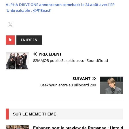
ALPHA DRIVE ONE annonce son comeback le 24 août avec l’EP
‘Unbreakable : 少年Beast’
ENHYPEN
PRÉCÉDENT
82MAJOR publie Suspicious sur SoundCloud
SUIVANT
Baekhyun entre au Billboard 200
SUR LE MÊME THÈME
Enhypen sort le preview de Romance : Untold