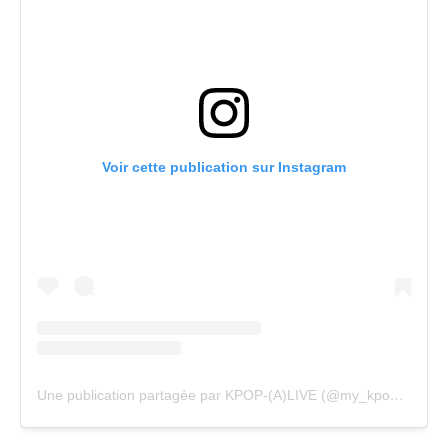
Voir cette publication sur Instagram
Une publication partagée par KPOP-(A)LIVE (@my_kpopalive)