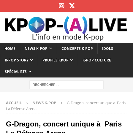
HOME
NEWS K-POP
CONCERTS K-POP
IDOLS
K-POP STORY
PROFILS KPOP
K-POP CULTURE
SPÉCIAL BTS
ACCUEIL
NEWS K-POP
G-Dragon, concert unique à Paris
La Défense Arena
G-Dragon, concert unique à Paris