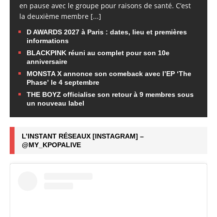
en pause avec le groupe pour raisons de santé. C’est
la deuxième membre
[...]
D AWARDS 2027 à Paris : dates, lieu et premières
informations
BLACKPINK réuni au complet pour son 10e
anniversaire
MONSTA X annonce son comeback avec l’EP ‘The
Phase’ le 4 septembre
THE BOYZ officialise son retour à 9 membres sous
un nouveau label
L’INSTANT RÉSEAUX [INSTAGRAM] –
@MY_KPOPALIVE