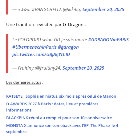
— ⭒ 𝒌𝒊𝒓𝒂. #BANGCHELLA (@kiki6q)
September 20, 2025
Une tradition revisitée par G-Dragon :
Le POLOPOPO selon GD je suis morte
#GDRAGONinPARIS
#UbermenschInParis
#gdragon
pic.twitter.com/UBJAgYtCIU
— Fruitiny (@fruitiny24)
September 20, 2025
Les dernières actus
:
KATSEYE : Sophia en hiatus, six mois après celui de Manon
D AWARDS 2027 à Paris : dates, lieu et premières
informations
BLACKPINK réuni au complet pour son 10e anniversaire
MONSTA X annonce son comeback avec l’EP ‘The Phase’ le 4
septembre