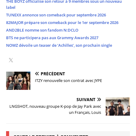
THE BOYZ officialise son retour à 9 membres sous un nouveau
label
TUNEXX annonce son comeback pour septembre 2026
82MAJOR prépare son comeback pour le 1er septembre 2026
AND2BLE nomme son fandom N:DCLO
BTS ne participera pas aux Grammy Awards 2027
NOWZ dévoile un teaser de ‘Achilles’, son prochain single
PRÉCÉDENT
ITZY renouvelle son contrat avec JYPE
SUIVANT
LNGSHOT, nouveau groupe K-pop de Jay Park avec
un Français, Louis