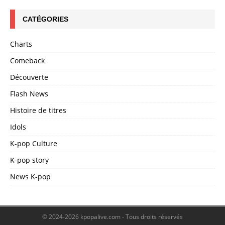
CATÉGORIES
Charts
Comeback
Découverte
Flash News
Histoire de titres
Idols
K-pop Culture
K-pop story
News K-pop
© 2024-2026 kpopalive.com - Tous droits réservés