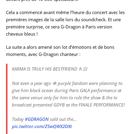
Cela a commencé avant même l’heure du concert avec les
premières images de la salle lors du soundcheck. Et une
première surprise, ce sera G-Dragon à Paris version
cheveux bleus !
La suite a alors amené son lot d’émotions et de bons
moments, avec G-Dragon chanteur :
KARMA IS TRULY HIS BESTFRIEND 🫰🏻
Not even a year ago 🪖 purple fandom were planning to
give him black ocean during Paris GALA performance at
the same venue only for him to rule the show & the tv
broadcast presented GDYB as the FINALE PERFORMANCE!
Today
#GDRAGON
sold out the…
pic.twitter.com/Z5wQWX2DXt