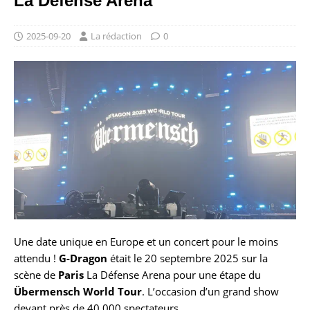
La Défense Arena
2025-09-20
La rédaction
0
Une date unique en Europe et un concert pour le moins
attendu !
G-Dragon
était le 20 septembre 2025 sur la
scène de
Paris
La Défense Arena pour une étape du
Übermensch World Tour
. L’occasion d’un grand show
devant près de 40 000 spectateurs.