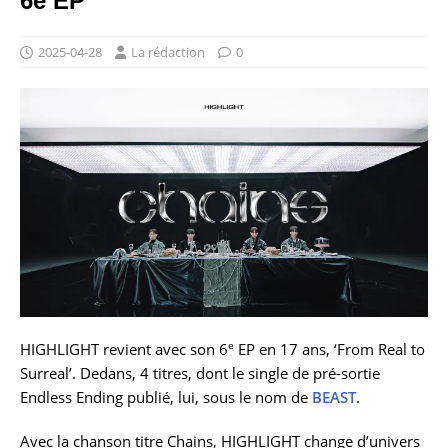
6e EP
2025-04-28
La rédaction
0
e
HIGHLIGHT revient avec son 6
EP en 17 ans, ‘From Real to
Surreal’. Dedans, 4 titres, dont le single de pré-sortie
Endless Ending publié, lui, sous le nom de
BEAST
.
Avec la chanson titre Chains, HIGHLIGHT change d’univers