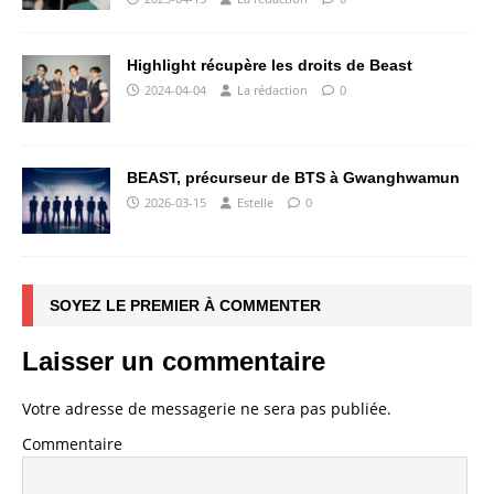
Highlight récupère les droits de Beast
2024-04-04
La rédaction
0
BEAST, précurseur de BTS à Gwanghwamun
2026-03-15
Estelle
0
SOYEZ LE PREMIER À COMMENTER
Laisser un commentaire
Votre adresse de messagerie ne sera pas publiée.
Commentaire