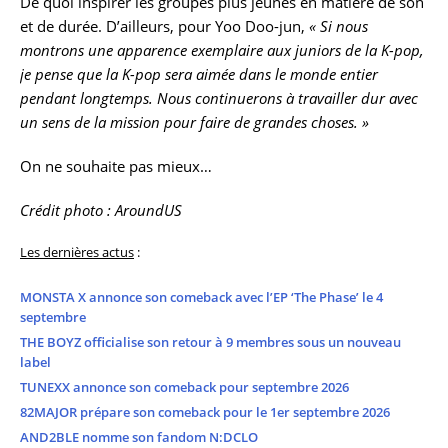
De quoi inspirer les groupes plus jeunes en matière de son
et de durée. D’ailleurs, pour Yoo Doo-jun,
« Si nous
montrons une apparence exemplaire aux juniors de la K-pop,
je pense que la K-pop sera aimée dans le monde entier
pendant longtemps. Nous continuerons à travailler dur avec
un sens de la mission pour faire de grandes choses. »
On ne souhaite pas mieux…
Crédit photo : AroundUS
Les dernières actus
:
MONSTA X annonce son comeback avec l’EP ‘The Phase’ le 4
septembre
THE BOYZ officialise son retour à 9 membres sous un nouveau
label
TUNEXX annonce son comeback pour septembre 2026
82MAJOR prépare son comeback pour le 1er septembre 2026
AND2BLE nomme son fandom N:DCLO