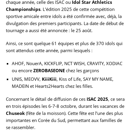
chaque année, celle des ISAC ou
Idol Star Athletics
Championships
. L’édition 2025 de cette compétition
sportive amicale entre idols a été confirmée avec, déjà, la
divulgation des premiers participants. La date de début de
tournage a aussi été annoncée : le 25 août.
Ainsi, ce sont quelque 61 équipes et plus de 370 idols qui
sont attendus cette année, parmi lesquels :
AHOF, NouerA, KICKFLIP, NCT WISH, CRAVITY, XODIAC
ou encore
ZEROBASEONE
chez les garçons
UNIS, MEOVV,
KiiiKiii
, Kiss of Life, SAY MY NAME,
MADEIN et Hearts2Hearts chez les filles.
Concernant le détail de diffusion de ces
ISAC 2025
, ce sera
en trois épisodes les 6-7-8 octobre, durant les vacances de
Chuseok
(fête de la moisson). Cette fête est l’une des plus
importantes en Corée du Sud, permettant aux familles de
se rassembler.