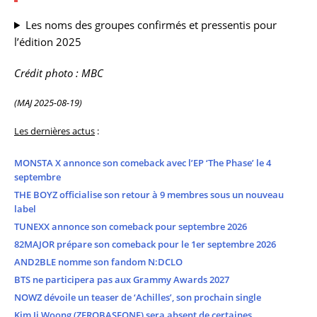
Les noms des groupes confirmés et pressentis pour
l’édition 2025
Crédit photo : MBC
(MAJ 2025-08-19)
Les dernières actus
:
MONSTA X annonce son comeback avec l’EP ‘The Phase’ le 4
septembre
THE BOYZ officialise son retour à 9 membres sous un nouveau
label
TUNEXX annonce son comeback pour septembre 2026
82MAJOR prépare son comeback pour le 1er septembre 2026
AND2BLE nomme son fandom N:DCLO
BTS ne participera pas aux Grammy Awards 2027
NOWZ dévoile un teaser de ‘Achilles’, son prochain single
Kim Ji Woong (ZEROBASEONE) sera absent de certaines