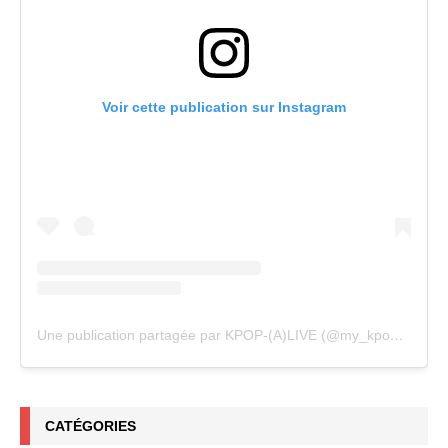
Voir cette publication sur Instagram
Une publication partagée par KPOP-(A)LIVE (@my_kpopalive)
CATÉGORIES