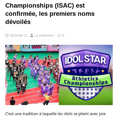
Championships (ISAC) est
confirmée, les premiers noms
dévoilés
2025-08-12
La rédaction
0
C’est une tradition à laquelle les idols se plient avec joie