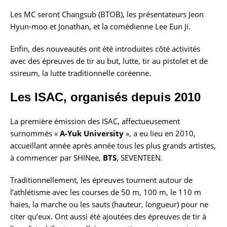
Les MC seront Changsub (BTOB), les présentateurs Jeon
Hyun-moo et Jonathan, et la comédienne Lee Eun Ji.
Enfin, des nouveautés ont été introduites côté activités
avec des épreuves de tir au but, lutte, tir au pistolet et de
ssireum, la lutte traditionnelle coréenne.
Les ISAC, organisés depuis 2010
La première émission des ISAC, affectueusement
surnommés «
A-Yuk University
», a eu lieu en 2010,
accueillant année après année tous les plus grands artistes,
à commencer par SHINee,
BTS
, SEVENTEEN.
Traditionnellement, les épreuves tournent autour de
l’athlétisme avec les courses de 50 m, 100 m, le 110 m
haies, la marche ou les sauts (hauteur, longueur) pour ne
citer qu’eux. Ont aussi été ajoutées des épreuves de tir à