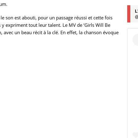
bum.
L
@
le son est abouti, pour un passage réussi et cette fois
y expriment tout leur talent. Le MV de ‘Girls Will Be
n, avec un beau récit à la clé. En effet, la chanson évoque