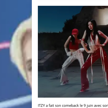
ITZY a fait son comeback le 9 juin avec son