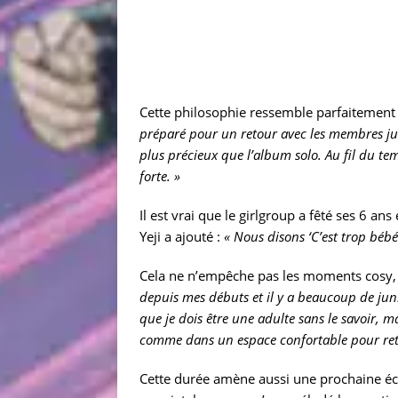
Cette philosophie ressemble parfaitement 
préparé pour un retour avec les membres juste
plus précieux que l’album solo. Au fil du te
forte. »
Il est vrai que le girlgroup a fêté ses 6 an
Yeji a ajouté :
« Nous disons ‘C’est trop béb
Cela ne n’empêche pas les moments cosy
depuis mes débuts et il y a beaucoup de jun
que je dois être une adulte sans le savoir, 
comme dans un espace confortable pour ret
Cette durée amène aussi une prochaine éch