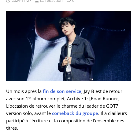
2024-11-27
La rédaction
0
Un mois après la
fin de son service
, Jay B est de retour
er
avec son 1
album complet, Archive 1: [Road Runner].
L’occasion de retrouver le charme du leader de GOT7
version solo, avant le
comeback du groupe
. Il a d’ailleurs
participé à l’écriture et la composition de l’ensemble des
titres.