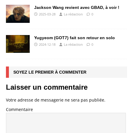
Jackson Wang revient avec GBAD, à voir !
2025-03-28
La rédaction
0
Yugyeom (GOT7) fait son retour en solo
2024-12-18
La rédaction
0
SOYEZ LE PREMIER À COMMENTER
Laisser un commentaire
Votre adresse de messagerie ne sera pas publiée.
Commentaire