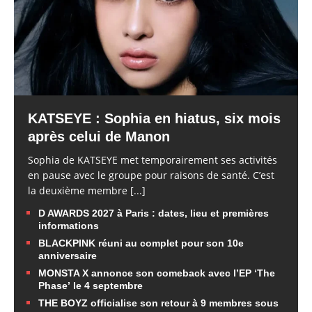
KATSEYE : Sophia en hiatus, six mois
après celui de Manon
Sophia de KATSEYE met temporairement ses activités
en pause avec le groupe pour raisons de santé. C’est
la deuxième membre
[...]
D AWARDS 2027 à Paris : dates, lieu et premières
informations
BLACKPINK réuni au complet pour son 10e
anniversaire
MONSTA X annonce son comeback avec l’EP ‘The
Phase’ le 4 septembre
THE BOYZ officialise son retour à 9 membres sous