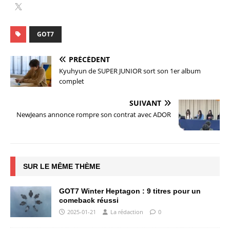
GOT7
PRÉCÉDENT
Kyuhyun de SUPER JUNIOR sort son 1er album
complet
SUIVANT
NewJeans annonce rompre son contrat avec ADOR
SUR LE MÊME THÈME
GOT7 Winter Heptagon : 9 titres pour un
comeback réussi
2025-01-21
La rédaction
0