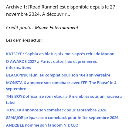
Archive 1: [Road Runner] est disponible depuis le 27
novembre 2024. A découvrir…
Crédit photo : Mauve Entertainment
Les dernières actus
:
KATSEYE : Sophia en hiatus, six mois après celui de Manon
D AWARDS 2027 à Paris : dates, lieu et premières
informations
BLACKPINK réuni au complet pour son 10e anniversaire
MONSTA X annonce son comeback avec l’EP ‘The Phase’ le 4
septembre
THE BOYZ officialise son retour à 9 membres sous un nouveau
label
TUNEXX annonce son comeback pour septembre 2026
82MAJOR prépare son comeback pour le 1er septembre 2026
AND2BLE nomme son fandom N:DCLO