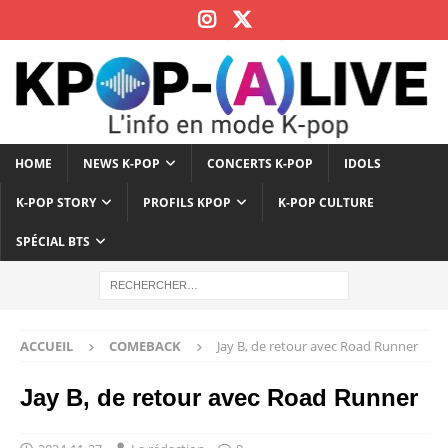
HOME
NEWS K-POP
CONCERTS K-POP
IDOLS
K-POP STORY
PROFILS KPOP
K-POP CULTURE
SPÉCIAL BTS
ACCUEIL
COMEBACK
Jay B, de retour avec Road Runner
Jay B, de retour avec Road Runner