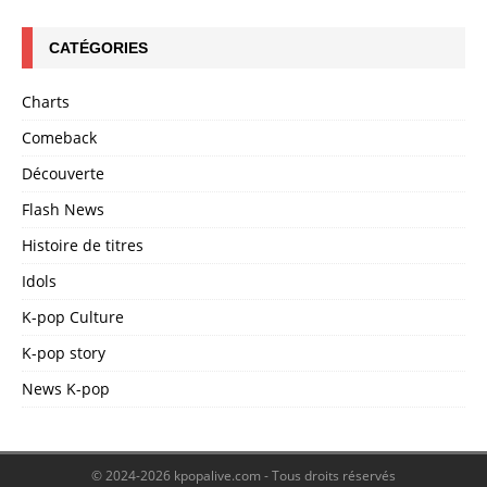
CATÉGORIES
Charts
Comeback
Découverte
Flash News
Histoire de titres
Idols
K-pop Culture
K-pop story
News K-pop
© 2024-2026 kpopalive.com - Tous droits réservés