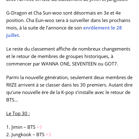
G-Dragon et Cha Sun-woo sont désormais en 3e et 4e
position. Cha Eun-woo sera à surveiller dans les prochains
mois, à la suite de l’annonce de son
enrôlement le 28
juillet
.
Le reste du classement affiche de nombreux changements
et le retour de membres de groupes historiques, à
commencer par WANNA ONE, SEVENTEEN ou GOT7.
Parmi la nouvelle génération, seulement deux membres de
RIIZE arrivent à se classer dans les 30 premiers. Autant dire
qu’une nouvelle ère de la K-pop s’installe avec le retour de
BTS…
Le Top 30 :
1. Jimin – BTS
+3
2. Jungkook – BTS
+3