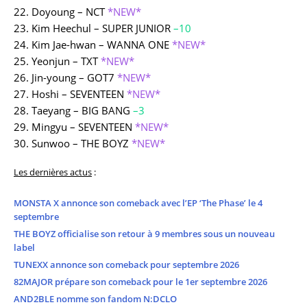
22. Doyoung – NCT
*NEW*
23. Kim Heechul – SUPER JUNIOR
–
10
24. Kim Jae-hwan – WANNA ONE
*NEW*
25. Yeonjun – TXT
*NEW*
26. Jin-young – GOT7
*NEW*
27. Hoshi – SEVENTEEN
*NEW*
28. Taeyang – BIG BANG
–
3
29. Mingyu – SEVENTEEN
*NEW*
30. Sunwoo – THE BOYZ
*NEW*
Les dernières actus
:
MONSTA X annonce son comeback avec l’EP ‘The Phase’ le 4
septembre
THE BOYZ officialise son retour à 9 membres sous un nouveau
label
TUNEXX annonce son comeback pour septembre 2026
82MAJOR prépare son comeback pour le 1er septembre 2026
AND2BLE nomme son fandom N:DCLO