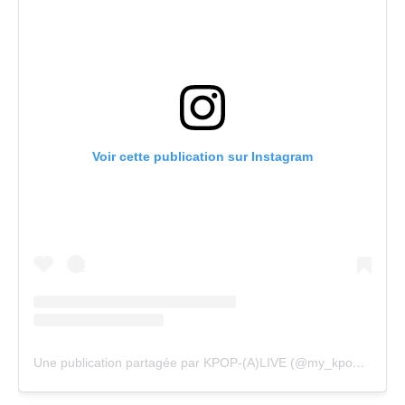
Voir cette publication sur Instagram
Une publication partagée par KPOP-(A)LIVE (@my_kpopalive)