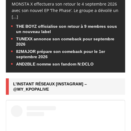
MONSTA X effectuera son retour le 4 septembre 2026
avec son nouvel EP ‘The Phase’. Le groupe a dévoilé un
[...]
THE BOYZ officialise son retour à 9 membres sous
un nouveau label
TUNEXX annonce son comeback pour septembre
2026
82MAJOR prépare son comeback pour le 1er
septembre 2026
AND2BLE nomme son fandom N:DCLO
L’INSTANT RÉSEAUX [INSTAGRAM] –
@MY_KPOPALIVE