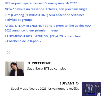
BTS ne participera pas aux Grammy Awards 2027
NOWZ dévoile un teaser de ‘Achilles’, son prochain single
Kim Ji Woong (ZEROBASEONE) sera absent de certaines
activités de groupe
ATEEZ, &TEAM et LNGSHOT dans le premier line-up des AAA
2026 annoncent leur premier line-up
FANOMENON 2027 : HYBE, SM, JYP et YG lancent leur
« Coachella de la K-pop »
PRÉCÉDENT
Suga libéré, BTS au complet
SUIVANT
Seoul Music Awards 2025: les vainqueurs révélés