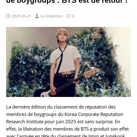
de boygroups : BTS est de retour !
2025-06-21
La rédaction
0
La dernière édition du classement de réputation des
membres de boygroups du Korea Corporate Reputation
Research Institute pour juin 2025 est sans surprise. En
effet, la libération des membres de BTS a produit son effet
avec l’arrivée en tête du classement de Jimin et Jungkook.