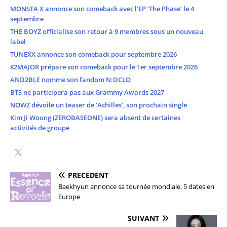
MONSTA X annonce son comeback avec l’EP ‘The Phase’ le 4
septembre
THE BOYZ officialise son retour à 9 membres sous un nouveau
label
TUNEXX annonce son comeback pour septembre 2026
82MAJOR prépare son comeback pour le 1er septembre 2026
AND2BLE nomme son fandom N:DCLO
BTS ne participera pas aux Grammy Awards 2027
NOWZ dévoile un teaser de ‘Achilles’, son prochain single
Kim Ji Woong (ZEROBASEONE) sera absent de certaines
activités de groupe
PRÉCÉDENT
Baekhyun annonce sa tournée mondiale, 5 dates en
Europe
SUIVANT