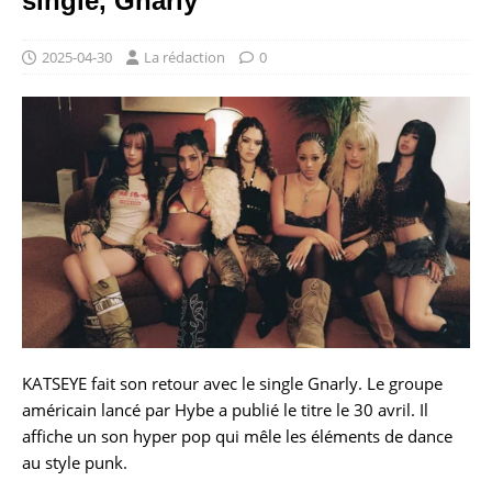
single, Gnarly
2025-04-30
La rédaction
0
KATSEYE fait son retour avec le single Gnarly. Le groupe
américain lancé par Hybe a publié le titre le 30 avril. Il
affiche un son hyper pop qui mêle les éléments de dance
au style punk.