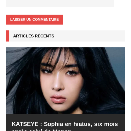
ARTICLES RÉCENTS
KATSEYE : Sophia en hiatus, six mois