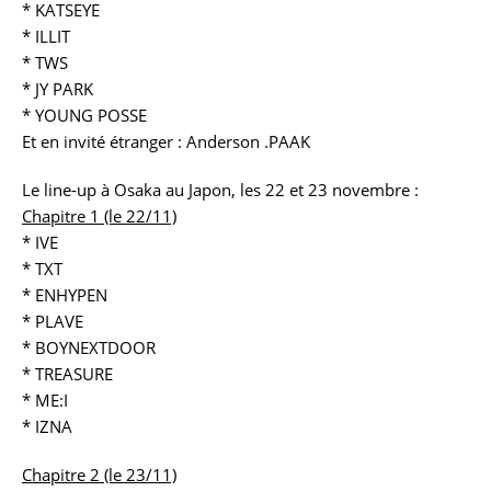
* KATSEYE
* ILLIT
* TWS
* JY PARK
* YOUNG POSSE
Et en invité étranger : Anderson .PAAK
Le line-up à Osaka au Japon, les 22 et 23 novembre :
Chapitre 1 (le 22/11)
* IVE
* TXT
* ENHYPEN
* PLAVE
* BOYNEXTDOOR
* TREASURE
* ME:I
* IZNA
Chapitre 2 (le 23/11)