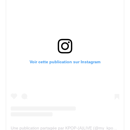
Voir cette publication sur Instagram
Une publication partagée par KPOP-(A)LIVE (@my_kpopalive)