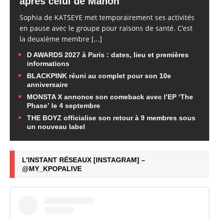
après celui de Manon
Sophia de KATSEYE met temporairement ses activités
en pause avec le groupe pour raisons de santé. C’est
la deuxième membre
[...]
D AWARDS 2027 à Paris : dates, lieu et premières
informations
BLACKPINK réuni au complet pour son 10e
anniversaire
MONSTA X annonce son comeback avec l’EP ‘The
Phase’ le 4 septembre
THE BOYZ officialise son retour à 9 membres sous
un nouveau label
L’INSTANT RÉSEAUX [INSTAGRAM] –
@MY_KPOPALIVE