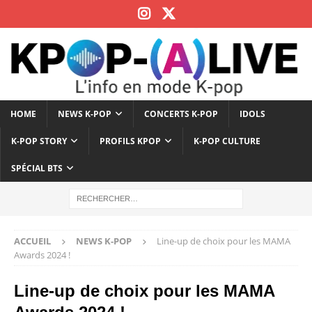
HOME
NEWS K-POP
CONCERTS K-POP
IDOLS
K-POP STORY
PROFILS KPOP
K-POP CULTURE
SPÉCIAL BTS
ACCUEIL
NEWS K-POP
Line-up de choix pour les MAMA
Awards 2024 !
Line-up de choix pour les MAMA