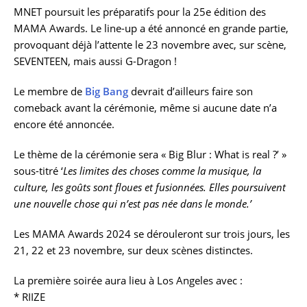
MNET poursuit les préparatifs pour la 25e édition des
MAMA Awards. Le line-up a été annoncé en grande partie,
provoquant déjà l’attente le 23 novembre avec, sur scène,
SEVENTEEN, mais aussi G-Dragon !
Le membre de
Big Bang
devrait d’ailleurs faire son
comeback avant la cérémonie, même si aucune date n’a
encore été annoncée.
Le thème de la cérémonie sera « Big Blur : What is real ?’ »
sous-titré ‘
Les limites des choses comme la musique, la
culture, les goûts sont floues et fusionnées. Elles poursuivent
une nouvelle chose qui n’est pas née dans le monde.’
Les MAMA Awards 2024 se dérouleront sur trois jours, les
21, 22 et 23 novembre, sur deux scènes distinctes.
La première soirée aura lieu à Los Angeles avec :
* RIIZE