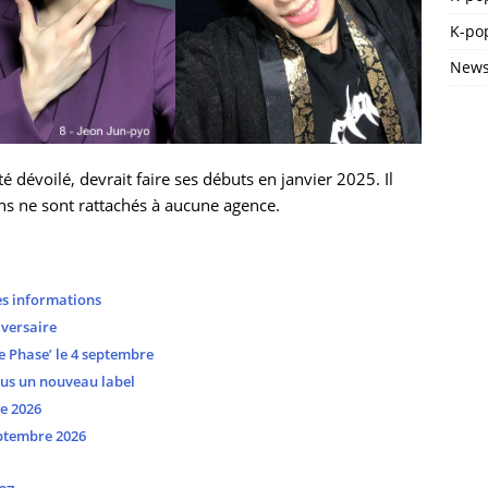
K-pop
News
 dévoilé, devrait faire ses débuts en janvier 2025. Il
ons ne sont rattachés à aucune agence.
es informations
versaire
 Phase’ le 4 septembre
ous un nouveau label
e 2026
ptembre 2026