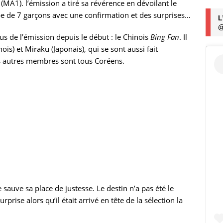
(MA1). l’émission a tiré sa révérence en dévoilant le
e de 7 garçons avec une confirmation et des surprises…
L
@
us de l’émission depuis le début : le Chinois
Bing Fan
. Il
s) et Miraku (Japonais), qui se sont aussi fait
es autres membres sont tous Coréens.
sauve sa place de justesse. Le destin n’a pas été le
rise alors qu’il était arrivé en tête de la sélection la