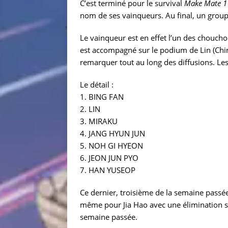
C’est terminé pour le survival
Make Mate 1
nom de ses vainqueurs. Au final, un group
Le vainqueur est en effet l’un des choucho
est accompagné sur le podium de Lin (Chinoi
remarquer tout au long des diffusions. L
Le détail :
1. BING FAN
2. LIN
3. MIRAKU
4. JANG HYUN JUN
5. NOH GI HYEON
6. JEON JUN PYO
7. HAN YUSEOP
Ce dernier, troisième de la semaine passée 
même pour Jia Hao avec une élimination surp
semaine passée.