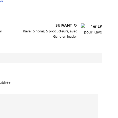
27
SUIVANT
er
Kave : 5 noms, 5 producteurs, avec
Gaho en leader
ubliée.