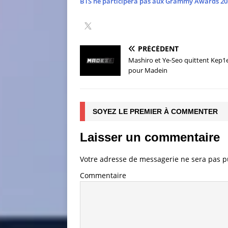
BTS ne participera pas aux Grammy Awards 20
PRÉCÉDENT
Mashiro et Ye-Seo quittent Kep1
pour Madein
SOYEZ LE PREMIER À COMMENTER
Laisser un commentaire
Votre adresse de messagerie ne sera pas p
Commentaire