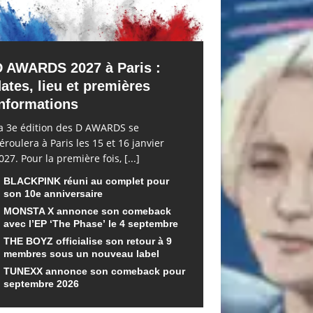
D AWARDS 2027 à Paris :
ates, lieu et premières
nformations
a 3e édition des D AWARDS se
éroulera à Paris les 15 et 16 janvier
027. Pour la première fois,
[...]
BLACKPINK réuni au complet pour
son 10e anniversaire
MONSTA X annonce son comeback
avec l’EP ‘The Phase’ le 4 septembre
THE BOYZ officialise son retour à 9
membres sous un nouveau label
TUNEXX annonce son comeback pour
septembre 2026