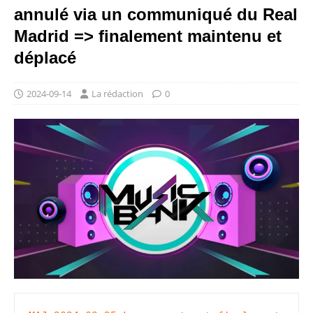
annulé via un communiqué du Real
Madrid => finalement maintenu et
déplacé
2024-09-14
La rédaction
0