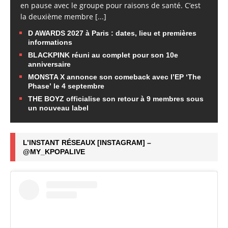
en pause avec le groupe pour raisons de santé. C’est
la deuxième membre
[...]
D AWARDS 2027 à Paris : dates, lieu et premières
informations
BLACKPINK réuni au complet pour son 10e
anniversaire
MONSTA X annonce son comeback avec l’EP ‘The
Phase’ le 4 septembre
THE BOYZ officialise son retour à 9 membres sous
un nouveau label
L’INSTANT RÉSEAUX [INSTAGRAM] –
@MY_KPOPALIVE