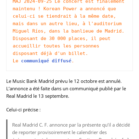
MAJ 2024-09-25 Le concert est finalement 
maintenu ! Korean Power a annoncé que 
celui-ci se tiendrait à la même date, 
mais dans un autre lieu, à l'auditorium 
Miguel Ríos, dans la banlieue de Madrid. 
Disposant de 30 000 places, il peut 
accueillir toutes les personnes 
disposant déjà d'un billet. 
Le 
communiqué diffusé
.
Le Music Bank Madrid prévu le 12 octobre est annulé.
L’annonce a été faite dans un communiqué publié par le
Real Madrid le 13 septembre.
Celui-ci précise :
Real Madrid C. F. annonce par la présente qu’il a décidé
de reporter provisoirement le calendrier des