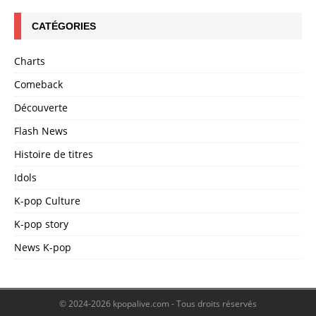
CATÉGORIES
Charts
Comeback
Découverte
Flash News
Histoire de titres
Idols
K-pop Culture
K-pop story
News K-pop
© 2024-2026 kpopalive.com - Tous droits réservés