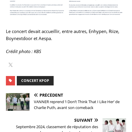
Le concert devait accueillir, entre autres, Enhypen, Riize,
Boynextdoor et Aespa.
Crédit photo : KBS
CONCERT KPOP
PRÉCÉDENT
VANNER reprend ‘I Don’t Think That I Like Her’ de
Charlie Puth, avant son comeback
SUIVANT
Septembre 2024, classement de réputation des