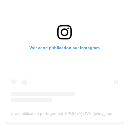
Voir cette publication sur Instagram
Une publication partagée par KPOP-(A)LIVE (@my_kpopalive)