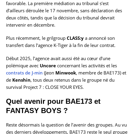
favorable. La première médiation au tribunal s’est
d’ailleurs déroulée le 17 novembre, sans déclaration des
deux côtés, tandis que la décision du tribunal devrait
intervenir en décembre.
Plus récemment, le grilgroup
CLASS:y
a annoncé son
transfert dans l’agence K-Tiger à la fin de leur contrat.
Début 2025, l’agence avait aussi été au cœur d’une
polémique avec
Uncore
concernant les activités et les
contrats de J-min
(Jeon
Minwook
, membre de BAE173) et
de
Kenshin
, tous deux retenus dans le groupe né du
survival Project 7 : CLOSE YOUR EYES.
Quel avenir pour BAE173 et
FANTASY BOYS ?
Reste désormais la question de l’avenir des groupes. Au vu
des derniers développements, BAE173 reste le seul groupe