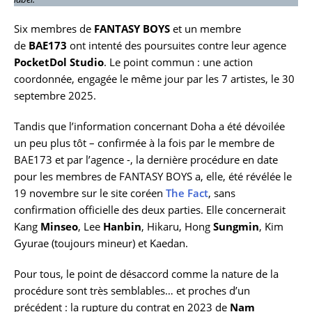
Six membres de
FANTASY BOYS
et un membre
de
BAE173
ont intenté des poursuites contre leur agence
PocketDol Studio
. Le point commun : une action
coordonnée, engagée le même jour par les 7 artistes, le 30
septembre 2025.
Tandis que l’information concernant Doha a été dévoilée
un peu plus tôt – confirmée à la fois par le membre de
BAE173 et par l’agence -, la dernière procédure en date
pour les membres de FANTASY BOYS a, elle, été révélée le
19 novembre sur le site coréen
The Fact
, sans
confirmation officielle des deux parties. Elle concernerait
Kang
Minseo
, Lee
Hanbin
, Hikaru, Hong
Sungmin
, Kim
Gyurae (toujours mineur) et Kaedan.
Pour tous, le point de désaccord comme la nature de la
procédure sont très semblables… et proches d’un
précédent : la rupture du contrat en 2023 de
Nam