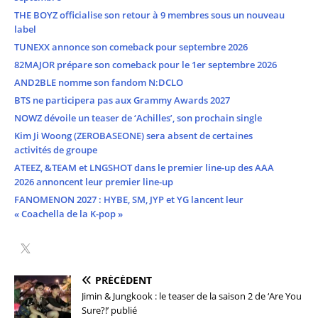
THE BOYZ officialise son retour à 9 membres sous un nouveau
label
TUNEXX annonce son comeback pour septembre 2026
82MAJOR prépare son comeback pour le 1er septembre 2026
AND2BLE nomme son fandom N:DCLO
BTS ne participera pas aux Grammy Awards 2027
NOWZ dévoile un teaser de ‘Achilles’, son prochain single
Kim Ji Woong (ZEROBASEONE) sera absent de certaines
activités de groupe
ATEEZ, &TEAM et LNGSHOT dans le premier line-up des AAA
2026 annoncent leur premier line-up
FANOMENON 2027 : HYBE, SM, JYP et YG lancent leur
« Coachella de la K-pop »
PRÉCÉDENT
Jimin & Jungkook : le teaser de la saison 2 de ‘Are You
Sure?!’ publié