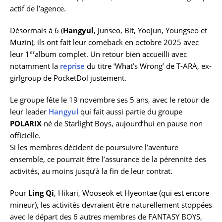
actif de l’agence.
Désormais à 6 (
Hangyul
, Junseo, Bit, Yoojun, Youngseo et
Muzin), ils ont fait leur comeback en octobre 2025 avec
er
leur 1
album complet. Un retour bien accueilli avec
notamment la
reprise
du titre ‘What’s Wrong’ de T-ARA, ex-
girlgroup de PocketDol justement.
Le groupe fête le 19 novembre ses 5 ans, avec le retour de
leur leader
Hangyul
qui fait aussi partie du groupe
POLARIX
né de Starlight Boys, aujourd’hui en pause non
officielle.
Si les membres décident de poursuivre l’aventure
ensemble, ce pourrait être l’assurance de la pérennité des
activités, au moins jusqu’à la fin de leur contrat.
Pour
Ling Qi
, Hikari, Wooseok et Hyeontae (qui est encore
mineur), les activités devraient être naturellement stoppées
avec le départ des 6 autres membres de FANTASY BOYS,