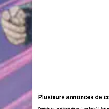
Plusieurs annonces de c
Depuis cette pause de groupe forcée, les 