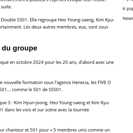
suite.
K-pop
News
 : Double S301. Elle regroupe Heo Young-saeng, Kim Kyu-
tertainment. Les deux autres membres, eux, sont sous
s du groupe
qué en octobre 2024 pour les 20 ans, d’abord avec une
e nouvelle formation sous l’agence Henecia, les FIVE O
e 501… comme le 501 de SS501.
 que 3 : Kim Hyun-joong, Heo Young-saeng et Kim Kyu-
01 dans les voix et sur scène avec la tournée
S pour chanteur et 501 pour « 5 membres unis comme un