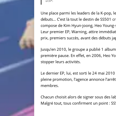
DSP.
Une place parmi les leaders de la K-pop, l
débuts… C’est là tout le destin de SS501 cr
compose de Kim Hyun-joong, Heo Young-sa
Leur premier EP, Warning, attire immédiat
prix, premiers succès, avant des débuts j
Jusqu’en 2010, le groupe a publié 1 album c
première pause. En effet, en 2006, Heo Yo
stopper leurs activités.
Le dernier EP, lui, est sorti le 24 mai 201
pleine promotion, l’agence annonce l’arrêt d
membres.
Chacun choisit alors de signer sous des labe
Malgré tout, tous confirment un point : SS