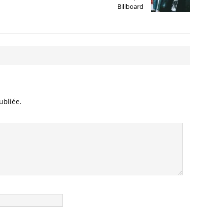
Billboard
ubliée.