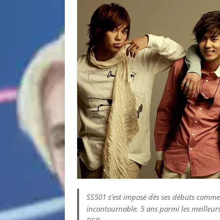
SS501 s’est imposé dès ses débuts comme
incontournable. 5 ans parmi les meilleurs