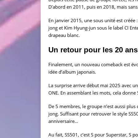
D’abord en 2011, puis en 2018, mais sans 
En janvier 2015, une sous unité est créée
jong et Kim Hyung-jun sous le label CI En
drapeau blanc.
Un retour pour les 20 an
Finalement, un nouveau comeback est évo
idée d’album japonais.
La surprise arrive début mai 2025 avec un
ONE. En assemblant les mots, cela donn
De 5 membres, le groupe n’est aussi plus
jong. Suffisant pour retrouver le style SS5
anniversaire…
Au fait, SS501, c’est S pour Superstar, 