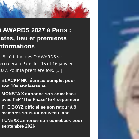
D AWARDS 2027 à Paris :
ates, lieu et premières
nformations
a 3e édition des D AWARDS se
éroulera à Paris les 15 et 16 janvier
027. Pour la première fois,
[...]
BLACKPINK réuni au complet pour
son 10e anniversaire
MONSTA X annonce son comeback
avec l’EP ‘The Phase’ le 4 septembre
THE BOYZ officialise son retour à 9
membres sous un nouveau label
TUNEXX annonce son comeback pour
septembre 2026