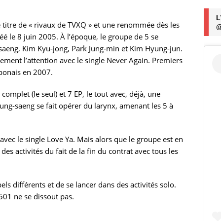
L
e titre de « rivaux de TVXQ » et une renommée dès les
@
éé le 8 juin 2005. À l’époque, le groupe de 5 se
eng, Kim Kyu-jong, Park Jung-min et Kim Hyung-jun.
ement l’attention avec le single Never Again. Premiers
aponais en 2007.
omplet (le seul) et 7 EP, le tout avec, déjà, une
ung-saeng se fait opérer du larynx, amenant les 5 à
0 avec le single Love Ya. Mais alors que le groupe est en
es activités du fait de la fin du contrat avec tous les
ls différents et de se lancer dans des activités solo.
501 ne se dissout pas.