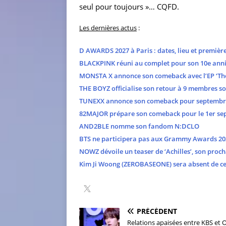
seul pour toujours »… CQFD.
Les dernières actus
:
D AWARDS 2027 à Paris : dates, lieu et premièr
BLACKPINK réuni au complet pour son 10e anni
MONSTA X annonce son comeback avec l’EP ‘The
THE BOYZ officialise son retour à 9 membres s
TUNEXX annonce son comeback pour septembr
82MAJOR prépare son comeback pour le 1er se
AND2BLE nomme son fandom N:DCLO
BTS ne participera pas aux Grammy Awards 20
NOWZ dévoile un teaser de ‘Achilles’, son proch
Kim Ji Woong (ZEROBASEONE) sera absent de cer
PRÉCÉDENT
Relations apaisées entre KBS et 