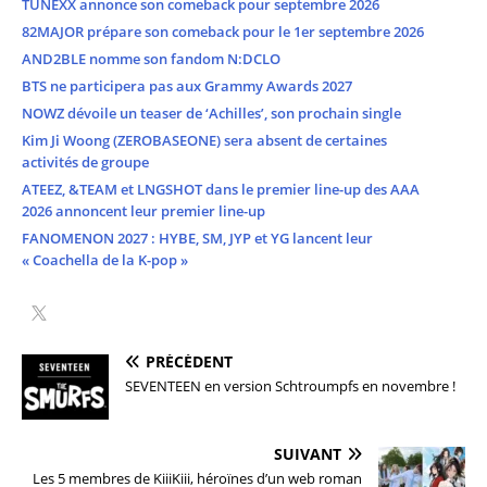
TUNEXX annonce son comeback pour septembre 2026
82MAJOR prépare son comeback pour le 1er septembre 2026
AND2BLE nomme son fandom N:DCLO
BTS ne participera pas aux Grammy Awards 2027
NOWZ dévoile un teaser de ‘Achilles’, son prochain single
Kim Ji Woong (ZEROBASEONE) sera absent de certaines
activités de groupe
ATEEZ, &TEAM et LNGSHOT dans le premier line-up des AAA
2026 annoncent leur premier line-up
FANOMENON 2027 : HYBE, SM, JYP et YG lancent leur
« Coachella de la K-pop »
PRÉCÉDENT
SEVENTEEN en version Schtroumpfs en novembre !
SUIVANT
Les 5 membres de KiiiKiii, héroïnes d’un web roman