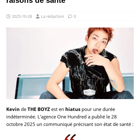
raisons de santé
2025-10-28
La rédaction
0
Kevin
de
THE BOYZ
est en
hiatus
pour une durée
indéterminée. L’agence One Hundred a publié le 28
octobre 2025 un communiqué précisant son état de santé :