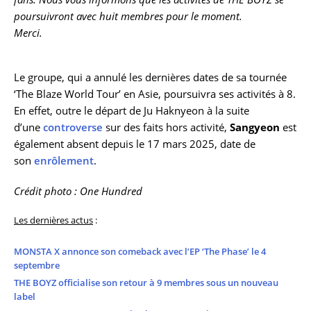
poursuivront avec huit membres pour le moment.
Merci.
Le groupe, qui a annulé les dernières dates de sa tournée
‘The Blaze World Tour’ en Asie, poursuivra ses activités à 8.
En effet, outre le départ de Ju Haknyeon à la suite
d’une
controverse
sur des faits hors activité,
Sangyeon
est
également absent depuis le 17 mars 2025, date de
son
enrôlement
.
Crédit photo : One Hundred
Les dernières actus
:
MONSTA X annonce son comeback avec l’EP ‘The Phase’ le 4
septembre
THE BOYZ officialise son retour à 9 membres sous un nouveau
label