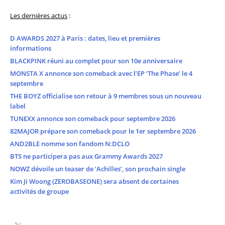
Les dernières actus
:
D AWARDS 2027 à Paris : dates, lieu et premières
informations
BLACKPINK réuni au complet pour son 10e anniversaire
MONSTA X annonce son comeback avec l’EP ‘The Phase’ le 4
septembre
THE BOYZ officialise son retour à 9 membres sous un nouveau
label
TUNEXX annonce son comeback pour septembre 2026
82MAJOR prépare son comeback pour le 1er septembre 2026
AND2BLE nomme son fandom N:DCLO
BTS ne participera pas aux Grammy Awards 2027
NOWZ dévoile un teaser de ‘Achilles’, son prochain single
Kim Ji Woong (ZEROBASEONE) sera absent de certaines
activités de groupe