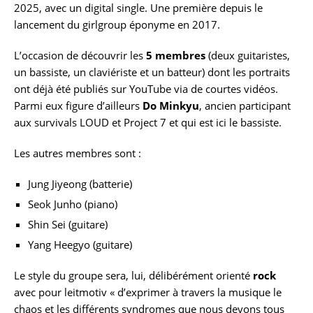
2025, avec un digital single. Une première depuis le
lancement du girlgroup éponyme en 2017.
L’occasion de découvrir les
5 membres
(deux guitaristes,
un bassiste, un claviériste et un batteur) dont les portraits
ont déjà été publiés sur YouTube via de courtes vidéos.
Parmi eux figure d’ailleurs
Do Minkyu
, ancien participant
aux survivals LOUD et Project 7 et qui est ici le bassiste.
Les autres membres sont :
Jung Jiyeong (batterie)
Seok Junho (piano)
Shin Sei (guitare)
Yang Heegyo (guitare)
Le style du groupe sera, lui, délibérément orienté
rock
avec pour leitmotiv « d’exprimer à travers la musique le
chaos et les différents syndromes que nous devons tous