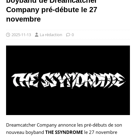
boyband de Dreamcatcher
Company pré-débute le 27
novembre
2025-11-13
La rédaction
0
Dreamcatcher Company annonce les pré-débuts de son
nouveau boyband
THE SSYNDROME
le 27 novembre