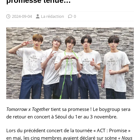
promesse tenue…
2024-09-04
La rédaction
0
Tomorrow x Together
tient sa promesse ! Le boygroup sera
de retour en concert à Séoul du 1er au 3 novembre.
Lors du précédent concert de la tournée « ACT : Promise »
en mai, les cinq membres avaient déclaré sur scène
« Nous