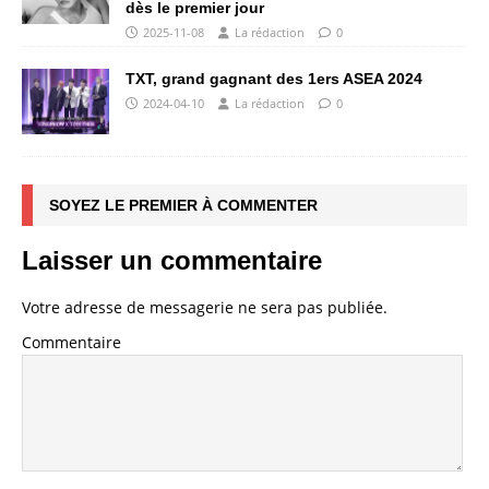
dès le premier jour
2025-11-08
La rédaction
0
TXT, grand gagnant des 1ers ASEA 2024
2024-04-10
La rédaction
0
SOYEZ LE PREMIER À COMMENTER
Laisser un commentaire
Votre adresse de messagerie ne sera pas publiée.
Commentaire