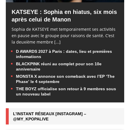
KATSEYE : Sophia en hiatus, six mois
après celui de Manon
Sophia de KATSEYE met temporairement ses activités
en pause avec le groupe pour raisons de santé. C’est
la deuxième membre
[...]
D AWARDS 2027 à Paris : dates, lieu et premières
informations
BLACKPINK réuni au complet pour son 10e
anniversaire
MONSTA X annonce son comeback avec l’EP ‘The
Phase’ le 4 septembre
THE BOYZ officialise son retour à 9 membres sous
un nouveau label
L’INSTANT RÉSEAUX [INSTAGRAM] –
@MY_KPOPALIVE