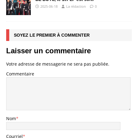
2025-06-18
La rédaction
0
SOYEZ LE PREMIER À COMMENTER
Laisser un commentaire
Votre adresse de messagerie ne sera pas publiée.
Commentaire
Nom
*
Courriel
*