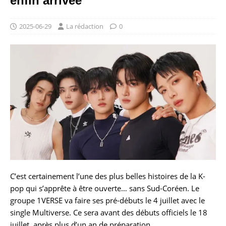
enfin arrivée
2025-06-29
La rédaction
0
C’est certainement l’une des plus belles histoires de la K-
pop qui s’apprête à être ouverte… sans Sud-Coréen. Le
groupe 1VERSE va faire ses pré-débuts le 4 juillet avec le
single Multiverse. Ce sera avant des débuts officiels le 18
juillet, après plus d’un an de préparation.