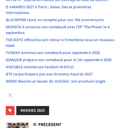
D AWARDS 2027 à Paris : dates, lieu et premières
informations
BLACKPINK réuni au complet pour son 10e anniversaire
MONSTA X annonce son comeback avec l’EP ‘The Phase’ le 4
septembre
THE BOYZ officialise son retour à 9 membres sous un nouveau
label
TUNEXX annonce son comeback pour septembre 2026
82MAJOR prépare son comeback pour le 1er septembre 2026
AND2BLE nomme son fandom N:DCLO
BTS ne participera pas aux Grammy Awards 2027
NOWZ dévoile un teaser de ‘Achilles’, son prochain single
ROOKIES 2025
PRÉCÉDENT