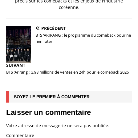
précis sur les comebacks et les enjeux de l'industrie
coréenne.
PRÉCÉDENT
BTS ‘ARIRANG’ : le programme du comeback pour ne
rien rater
SUIVANT
BTS ‘Arirang’ : 3,98 millions de ventes en 24h pour le comeback 2026
SOYEZ LE PREMIER À COMMENTER
Laisser un commentaire
Votre adresse de messagerie ne sera pas publiée.
Commentaire