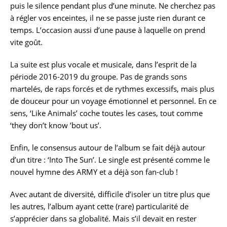
puis le silence pendant plus d’une minute. Ne cherchez pas
à régler vos enceintes, il ne se passe juste rien durant ce
temps. L’occasion aussi d’une pause à laquelle on prend
vite goût.
La suite est plus vocale et musicale, dans l’esprit de la
période 2016-2019 du groupe. Pas de grands sons
martelés, de raps forcés et de rythmes excessifs, mais plus
de douceur pour un voyage émotionnel et personnel. En ce
sens, ‘Like Animals’ coche toutes les cases, tout comme
‘they don’t know ’bout us’.
Enfin, le consensus autour de l’album se fait déjà autour
d’un titre : ‘Into The Sun’. Le single est présenté comme le
nouvel hymne des ARMY et a déjà son fan-club !
Avec autant de diversité, difficile d’isoler un titre plus que
les autres, l’album ayant cette (rare) particularité de
s’apprécier dans sa globalité. Mais s’il devait en rester