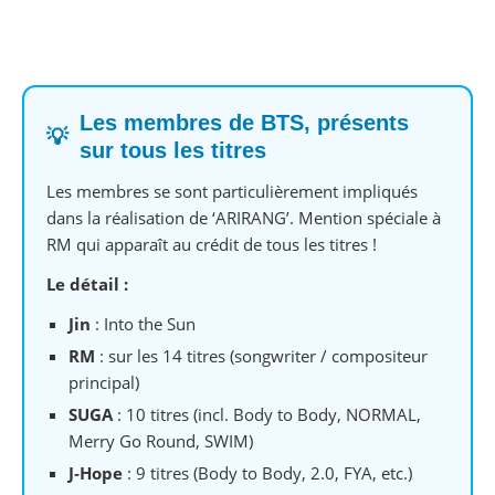
Les membres de BTS, présents
💡
sur tous les titres
Les membres se sont particulièrement impliqués
dans la réalisation de ‘ARIRANG’. Mention spéciale à
RM qui apparaît au crédit de tous les titres !
Le détail :
Jin
: Into the Sun
RM
: sur les 14 titres (songwriter / compositeur
principal)
SUGA
: 10 titres (incl. Body to Body, NORMAL,
Merry Go Round, SWIM)
J‑Hope
: 9 titres (Body to Body, 2.0, FYA, etc.)