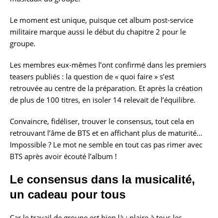
Le moment est unique, puisque cet album post-service
militaire marque aussi le début du chapitre 2 pour le
groupe.
Les membres eux-mêmes l’ont confirmé dans les premiers
teasers publiés : la question de « quoi faire » s’est
retrouvée au centre de la préparation. Et après la création
de plus de 100 titres, en isoler 14 relevait de l’équilibre.
Convaincre, fidéliser, trouver le consensus, tout cela en
retrouvant l’âme de BTS et en affichant plus de maturité…
Impossible ? Le mot ne semble en tout cas pas rimer avec
BTS après avoir écouté l’album !
Le consensus dans la musicalité,
un cadeau pour tous
Car le travail de groupe est bien là : plaire à tous les