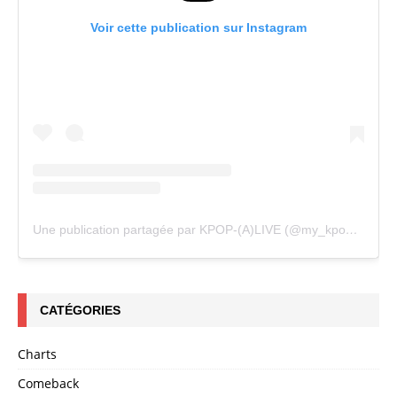
Voir cette publication sur Instagram
Une publication partagée par KPOP-(A)LIVE (@my_kpopalive)
CATÉGORIES
Charts
Comeback