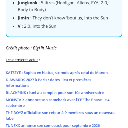
Jungkook
: 5 titres (Hooligan, Aliens, FYA, 2.0,
Body to Body)
Jimin
: They don’t know ’bout us, Into the Sun
V
: 2.0, Into the Sun
Crédit photo : BigHit Music
Les dernières actus
:
KATSEYE : Sophia en hiatus, six mois après celui de Manon
D AWARDS 2027 à Paris : dates, lieu et premières
informations
BLACKPINK réuni au complet pour son 10e anniversaire
MONSTA X annonce son comeback avec l’EP ‘The Phase’ le 4
septembre
THE BOYZ officialise son retour à 9 membres sous un nouveau
label
TUNEXX annonce son comeback pour septembre 2026