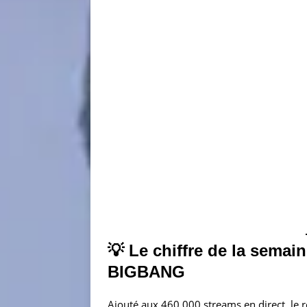
💡 Le chiffre de la semai
BIGBANG
Ajouté aux 460 000 streams en direct, le 