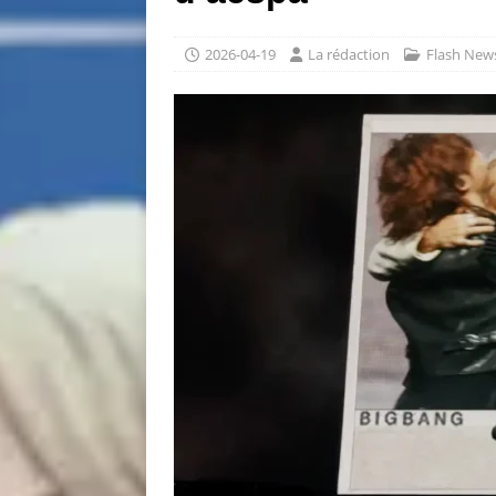
2026-04-19
La rédaction
Flash New