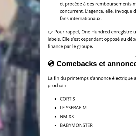
et procède à des remboursements ma
concurrent. L’agence, elle, invoque 
fans internationaux.
👉 Pour rappel, One Hundred enregistre un
labels. Elle s’est cependant opposé au dép
financé par le groupe.
💿 Comebacks et annonce
La fin du printemps s’annonce électrique 
prochain :
CORTIS
LE SSERAFIM
NMIXX
BABYMONSTER