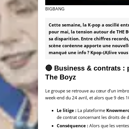
BIGBANG
Cette semaine, la K‑pop a oscillé e
pour mai, la tension autour de THE 
sa disparition. Entre chiffres record
scène coréenne apporte une nouvelle
manqué une info ? Kpop-(A)live vous d
🔴 Business & contrats :
The Boyz
Le groupe se retrouve au cœur d’un imbrog
week-end du 24 avril, et alors que 9 des
Le litige :
La plateforme
Knowmer
de contrat concernant les droits de d
Conséquence :
Alors que les ventes