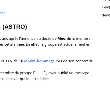
K-pop
mai
News
n (ASTRO)
is ans après l’annonce du décès de
Moonbin
, membre
r cette année. En effet, le groupe est actuellement en
ENTEEN de lui
rendre hommage
lors de son concert du
membre du groupe BILLLIE), avait publié un message
’une cover qui lui est dédiée.