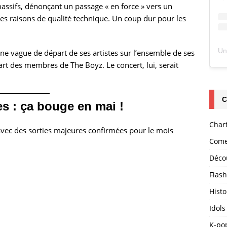
ssifs, dénonçant un passage « en force » vers un
des raisons de qualité technique. Un coup dur pour les
e vague de départ de ses artistes sur l’ensemble de ses
art des membres de The Boyz. Le concert, lui, serait
C
s : ça bouge en mai !
Char
avec des sorties majeures confirmées pour le mois
Come
Déco
Flas
Histo
Idols
K-po