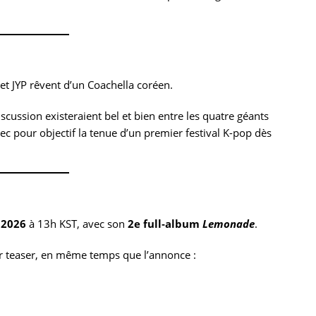
t JYP rêvent d’un Coachella coréen.
iscussion existeraient bel et bien entre les quatre géants
 pour objectif la tenue d’un premier festival K-pop dès
 2026
à 13h KST, avec son
2e full‑album
Lemonade
.
ier teaser, en même temps que l’annonce :