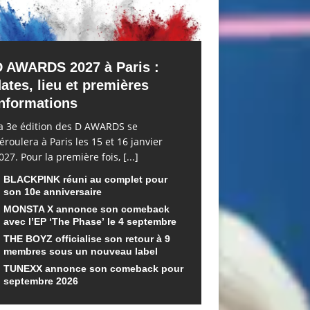
D AWARDS 2027 à Paris :
ates, lieu et premières
nformations
a 3e édition des D AWARDS se
éroulera à Paris les 15 et 16 janvier
027. Pour la première fois,
[...]
BLACKPINK réuni au complet pour
son 10e anniversaire
MONSTA X annonce son comeback
avec l’EP ‘The Phase’ le 4 septembre
THE BOYZ officialise son retour à 9
membres sous un nouveau label
TUNEXX annonce son comeback pour
septembre 2026