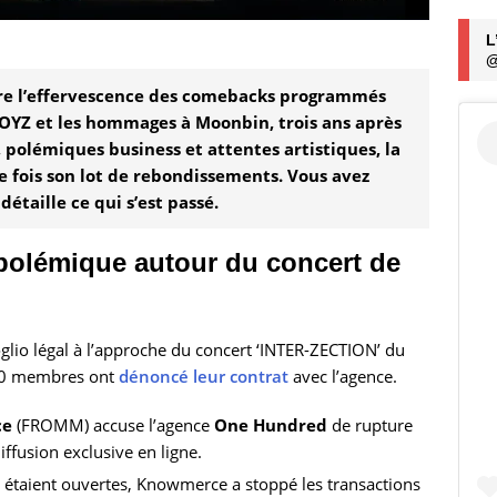
L
@
ntre l’effervescence des comebacks programmés
BOYZ et les hommages à Moonbin, trois ans après
s, polémiques business et attentes artistiques, la
 fois son lot de rebondissements. Vous avez
étaille ce qui s’est passé.
 polémique autour du concert de
lio légal à l’approche du concert ‘INTER-ZECTION’ du
 10 membres ont
dénoncé leur contrat
avec l’agence.
ce
(FROMM) accuse l’agence
One Hundred
de rupture
iffusion exclusive en ligne.
 étaient ouvertes, Knowmerce a stoppé les transactions