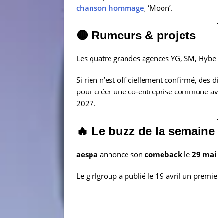
chanson hommage
, ‘Moon’.
🟡 Rumeurs & projets
Les quatre grandes agences YG, SM, Hybe e
Si rien n’est officiellement confirmé, des d
pour créer une co-entreprise commune avec
2027.
🔥 Le buzz de la semaine
aespa
annonce son
comeback
le
29 mai
Le girlgroup a publié le 19 avril un prem