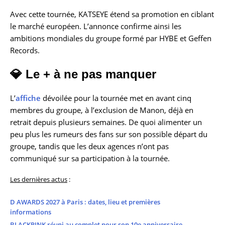
Avec cette tournée, KATSEYE étend sa promotion en ciblant
le marché européen. L’annonce confirme ainsi les
ambitions mondiales du groupe formé par HYBE et Geffen
Records.
💎 Le + à ne pas manquer
L’
affiche
dévoilée pour la tournée met en avant cinq
membres du groupe, à l’exclusion de Manon, déjà en
retrait depuis plusieurs semaines. De quoi alimenter un
peu plus les rumeurs des fans sur son possible départ du
groupe, tandis que les deux agences n’ont pas
communiqué sur sa participation à la tournée.
Les dernières actus
:
D AWARDS 2027 à Paris : dates, lieu et premières
informations
BLACKPINK réuni au complet pour son 10e anniversaire