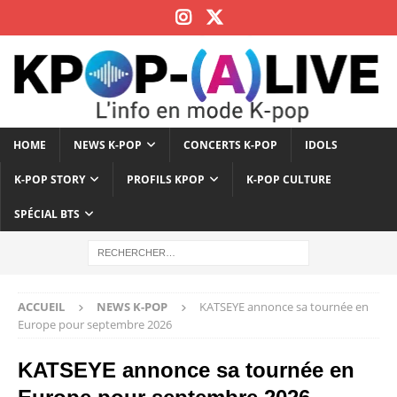
HOME
NEWS K-POP
CONCERTS K-POP
IDOLS
K-POP STORY
PROFILS KPOP
K-POP CULTURE
SPÉCIAL BTS
ACCUEIL
NEWS K-POP
KATSEYE annonce sa tournée en
Europe pour septembre 2026
KATSEYE annonce sa tournée en