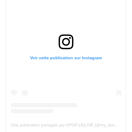
Voir cette publication sur Instagram
Une publication partagée par KPOP-(A)LIVE (@my_kpopalive)