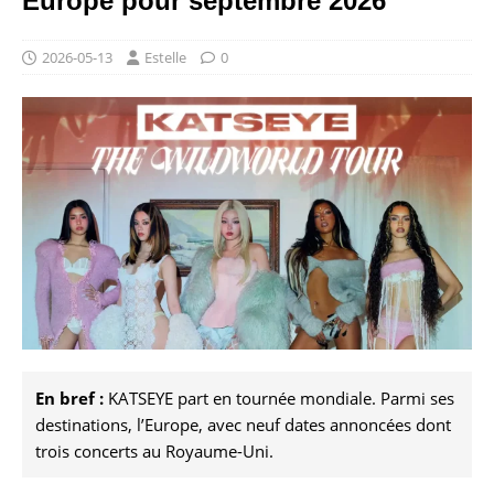
Europe pour septembre 2026
2026-05-13
Estelle
0
En bref :
KATSEYE part en tournée mondiale. Parmi ses
destinations, l’Europe, avec neuf dates annoncées dont
trois concerts au Royaume-Uni.