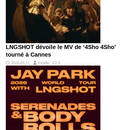
LNGSHOT dévoile le MV de ‘4Sho 4Sho’
tourné à Cannes
2026-05-11
Estelle
0