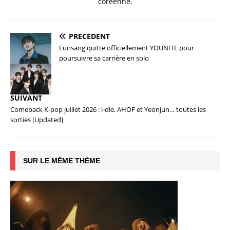
coréenne.
PRÉCÉDENT
Eunsang quitte officiellement YOUNITE pour
poursuivre sa carrière en solo
SUIVANT
Comeback K-pop juillet 2026 : i-dle, AHOF et Yeonjun… toutes les
sorties [Updated]
SUR LE MÊME THÈME