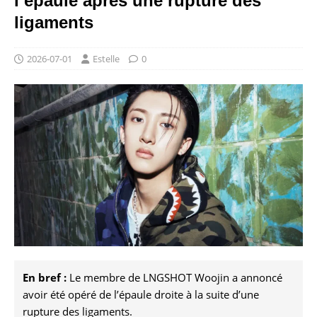
l’épaule après une rupture des
ligaments
2026-07-01
Estelle
0
En bref :
Le membre de LNGSHOT Woojin a annoncé
avoir été opéré de l’épaule droite à la suite d’une
rupture des ligaments.