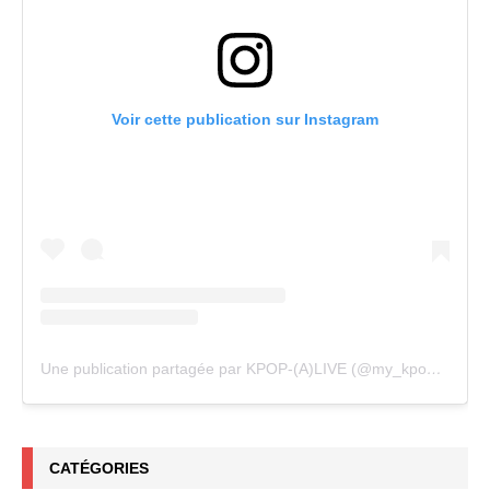
Voir cette publication sur Instagram
Une publication partagée par KPOP-(A)LIVE (@my_kpopalive)
CATÉGORIES