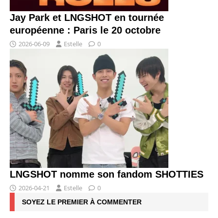
Jay Park et LNGSHOT en tournée
européenne : Paris le 20 octobre
2026-06-09
Estelle
0
LNGSHOT nomme son fandom SHOTTIES
2026-04-21
Estelle
0
SOYEZ LE PREMIER À COMMENTER