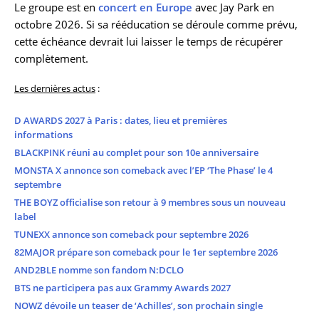
Le groupe est en
concert en Europe
avec Jay Park en
octobre 2026. Si sa rééducation se déroule comme prévu,
cette échéance devrait lui laisser le temps de récupérer
complètement.
Les dernières actus
:
D AWARDS 2027 à Paris : dates, lieu et premières
informations
BLACKPINK réuni au complet pour son 10e anniversaire
MONSTA X annonce son comeback avec l’EP ‘The Phase’ le 4
septembre
THE BOYZ officialise son retour à 9 membres sous un nouveau
label
TUNEXX annonce son comeback pour septembre 2026
82MAJOR prépare son comeback pour le 1er septembre 2026
AND2BLE nomme son fandom N:DCLO
BTS ne participera pas aux Grammy Awards 2027
NOWZ dévoile un teaser de ‘Achilles’, son prochain single