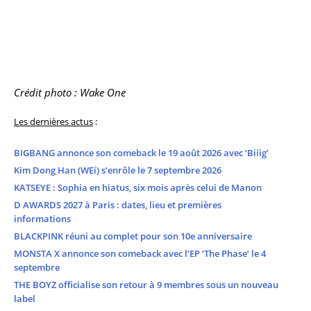
Crédit photo : Wake One
Les dernières actus
:
BIGBANG annonce son comeback le 19 août 2026 avec ‘Biiig’
Kim Dong Han (WEi) s’enrôle le 7 septembre 2026
KATSEYE : Sophia en hiatus, six mois après celui de Manon
D AWARDS 2027 à Paris : dates, lieu et premières
informations
BLACKPINK réuni au complet pour son 10e anniversaire
MONSTA X annonce son comeback avec l’EP ‘The Phase’ le 4
septembre
THE BOYZ officialise son retour à 9 membres sous un nouveau
label