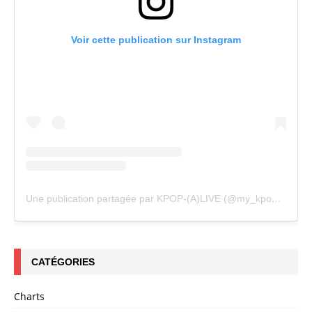
Voir cette publication sur Instagram
Une publication partagée par KPOP-(A)LIVE (@my_kpopalive)
CATÉGORIES
Charts