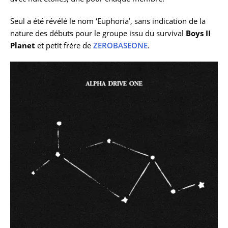
Seul a été révélé le nom ‘Euphoria’, sans indication de la
nature des débuts pour le groupe issu du survival
Boys II
Planet
et petit frère de
ZEROBASEONE
.