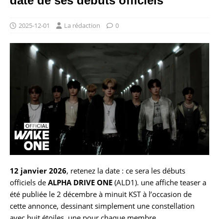
date de ses débuts officiels
2025-12-01
La rédaction
0
12 janvier 2026
, retenez la date : ce sera les débuts
officiels de
ALPHA DRIVE ONE
(ALD1). une affiche teaser a
été publiée le 2 décembre à minuit KST à l’occasion de
cette annonce, dessinant simplement une constellation
avec huit étoiles, une pour chaque membre.