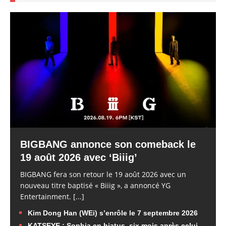
BIGBANG annonce son comeback le
19 août 2026 avec ‘Biiig’
BIGBANG fera son retour le 19 août 2026 avec un
nouveau titre baptisé « Biiig », a annoncé YG
Entertainment.
[...]
Kim Dong Han (WEi) s’enrôle le 7 septembre 2026
KATSEYE : Sophia en hiatus, six mois après celui