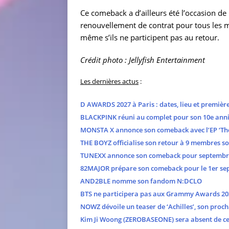
Ce comeback a d’ailleurs été l’occasion de
renouvellement de contrat pour tous les
même s’ils ne participent pas au retour.
Crédit photo : Jellyfish Entertainment
Les dernières actus
:
D AWARDS 2027 à Paris : dates, lieu et premièr
BLACKPINK réuni au complet pour son 10e anni
MONSTA X annonce son comeback avec l’EP ‘The
THE BOYZ officialise son retour à 9 membres s
TUNEXX annonce son comeback pour septembr
82MAJOR prépare son comeback pour le 1er se
AND2BLE nomme son fandom N:DCLO
BTS ne participera pas aux Grammy Awards 20
NOWZ dévoile un teaser de ‘Achilles’, son proch
Kim Ji Woong (ZEROBASEONE) sera absent de cer