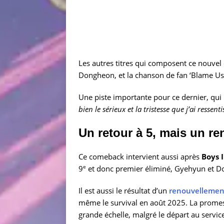
Les autres titres qui composent ce nouvel 
Dongheon, et la chanson de fan ‘Blame Us
Une piste importante pour ce dernier, qui 
bien le sérieux et la tristesse que j’ai ressent
Un retour à 5, mais un re
Ce comeback intervient aussi après
Boys I
e
9
et donc premier éliminé, Gyehyun et Don
Il est aussi le résultat d’un
renouvellement
même le survival en août 2025. La promess
grande échelle, malgré le départ au servic