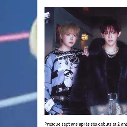
Presque sept ans après ses débuts et 2 an