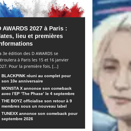
D AWARDS 2027 à Paris :
ates, lieu et premières
nformations
a 3e édition des D AWARDS se
éroulera à Paris les 15 et 16 janvier
027. Pour la première fois,
[...]
BLACKPINK réuni au complet pour
son 10e anniversaire
MONSTA X annonce son comeback
avec l’EP ‘The Phase’ le 4 septembre
THE BOYZ officialise son retour à 9
membres sous un nouveau label
TUNEXX annonce son comeback pour
septembre 2026