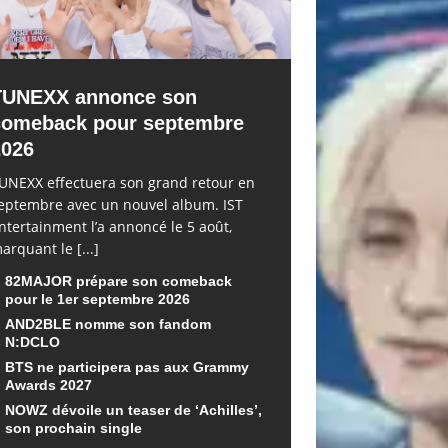
TUNEXX annonce son
comeback pour septembre
2026
UNEXX effectuera son grand retour en
eptembre avec un nouvel album. IST
ntertainment l’a annoncé le 5 août,
arquant le
[...]
82MAJOR prépare son comeback
pour le 1er septembre 2026
AND2BLE nomme son fandom
N:DCLO
BTS ne participera pas aux Grammy
Awards 2027
NOWZ dévoile un teaser de ‘Achilles’,
son prochain single