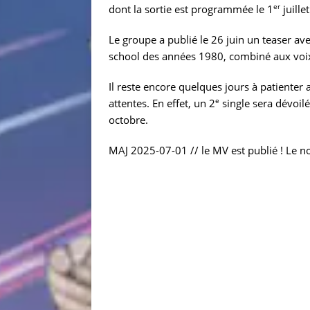
er
dont la sortie est programmée le 1
juillet
Le groupe a publié le 26 juin un teaser ave
school des années 1980, combiné aux vo
Il reste encore quelques jours à patienter
e
attentes. En effet, un 2
single sera dévoil
octobre.
MAJ 2025-07-01 // le MV est publié ! Le