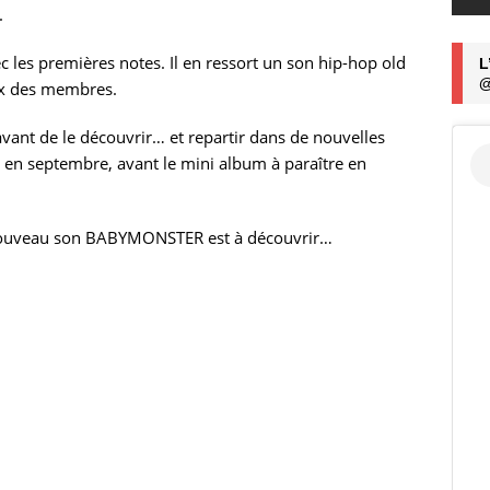
.
c les premières notes. Il en ressort un son hip-hop old
L
@
ix des membres.
 avant de le découvrir… et repartir dans de nouvelles
é en septembre, avant le mini album à paraître en
 nouveau son BABYMONSTER est à découvrir…