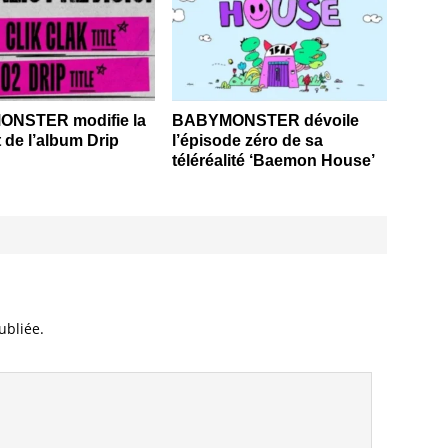
NSTER modifie la
BABYMONSTER dévoile
t de l’album Drip
l’épisode zéro de sa
téléréalité ‘Baemon House’
ubliée.