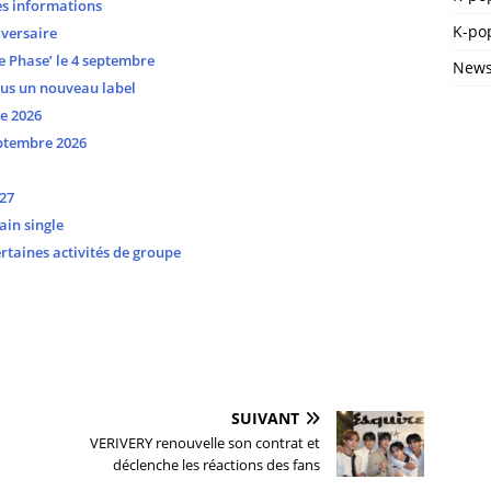
es informations
K-pop
versaire
 Phase’ le 4 septembre
News
ous un nouveau label
e 2026
ptembre 2026
27
ain single
taines activités de groupe
SUIVANT
VERIVERY renouvelle son contrat et
déclenche les réactions des fans