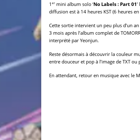
er
1
mini album solo ‘
No Labels : Part 01
’
diffusion est à 14 heures KST (6 heures en
Cette sortie intervient un peu plus d’un an
3 mois après l’album complet de TOMORRO
interprété par Yeonjun.
Reste désormais à découvrir la couleur mus
entre douceur et pop à l’image de TXT ou
En attendant, retour en musique avec le MV