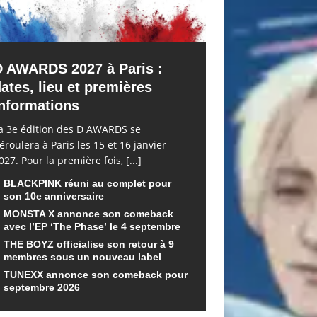
D AWARDS 2027 à Paris :
ates, lieu et premières
nformations
a 3e édition des D AWARDS se
éroulera à Paris les 15 et 16 janvier
027. Pour la première fois,
[...]
BLACKPINK réuni au complet pour
son 10e anniversaire
MONSTA X annonce son comeback
avec l’EP ‘The Phase’ le 4 septembre
THE BOYZ officialise son retour à 9
membres sous un nouveau label
TUNEXX annonce son comeback pour
septembre 2026