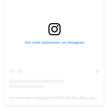
Voir cette publication sur Instagram
Une publication partagée par KPOP-(A)LIVE (@my_kpopalive)