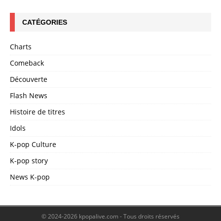
CATÉGORIES
Charts
Comeback
Découverte
Flash News
Histoire de titres
Idols
K-pop Culture
K-pop story
News K-pop
© 2024-2026 kpopalive.com - Tous droits réservés