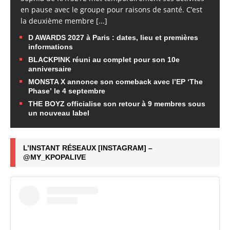
en pause avec le groupe pour raisons de santé. C’est
la deuxième membre
[...]
D AWARDS 2027 à Paris : dates, lieu et premières
informations
BLACKPINK réuni au complet pour son 10e
anniversaire
MONSTA X annonce son comeback avec l’EP ‘The
Phase’ le 4 septembre
THE BOYZ officialise son retour à 9 membres sous
un nouveau label
L’INSTANT RÉSEAUX [INSTAGRAM] –
@MY_KPOPALIVE