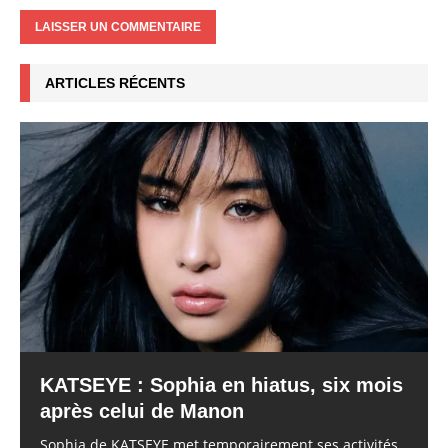
ARTICLES RÉCENTS
KATSEYE : Sophia en hiatus, six mois
après celui de Manon
Sophia de KATSEYE met temporairement ses activités