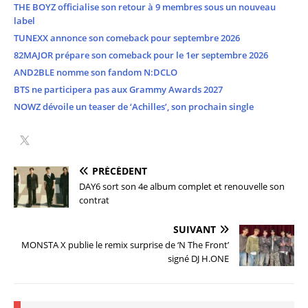
THE BOYZ officialise son retour à 9 membres sous un nouveau
label
TUNEXX annonce son comeback pour septembre 2026
82MAJOR prépare son comeback pour le 1er septembre 2026
AND2BLE nomme son fandom N:DCLO
BTS ne participera pas aux Grammy Awards 2027
NOWZ dévoile un teaser de ‘Achilles’, son prochain single
PRÉCÉDENT
DAY6 sort son 4e album complet et renouvelle son
contrat
SUIVANT
MONSTA X publie le remix surprise de ‘N The Front’
signé DJ H.ONE