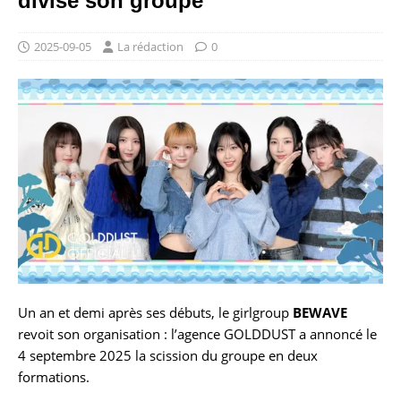
divise son groupe
2025-09-05
La rédaction
0
Un an et demi après ses débuts, le girlgroup
BEWAVE
revoit son organisation : l’agence GOLDDUST a annoncé le
4 septembre 2025 la scission du groupe en deux
formations.