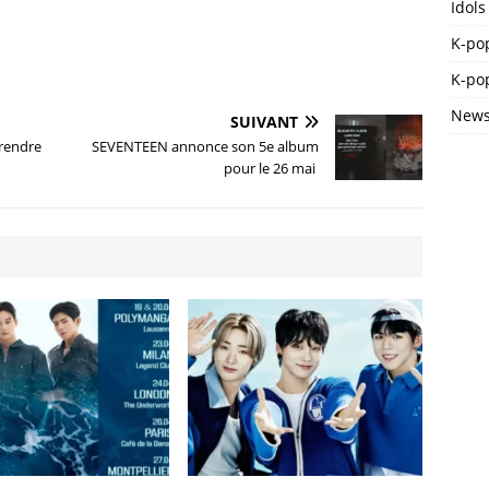
Idols
K-po
K-pop
News
SUIVANT
 rendre
SEVENTEEN annonce son 5e album
pour le 26 mai