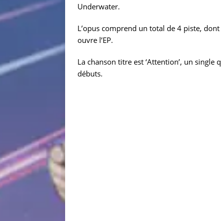
Underwater.
L’opus comprend un total de 4 piste, dont 
ouvre l’EP.
La chanson titre est ‘Attention’, un singl
débuts.