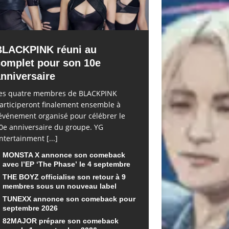
BLACKPINK réuni au
complet pour son 10e
nniversaire
es quatre membres de BLACKPINK
articiperont finalement ensemble à
’événement organisé pour célébrer le
0e anniversaire du groupe. YG
ntertainment
[...]
MONSTA X annonce son comeback
avec l’EP ‘The Phase’ le 4 septembre
THE BOYZ officialise son retour à 9
membres sous un nouveau label
TUNEXX annonce son comeback pour
septembre 2026
82MAJOR prépare son comeback