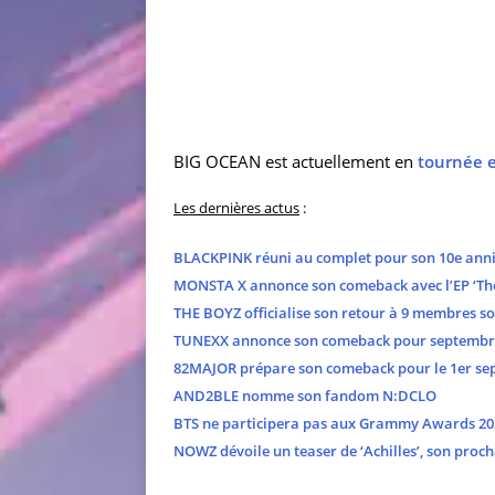
BIG OCEAN est actuellement en
tournée 
Les dernières actus
:
BLACKPINK réuni au complet pour son 10e anni
MONSTA X annonce son comeback avec l’EP ‘The
THE BOYZ officialise son retour à 9 membres s
TUNEXX annonce son comeback pour septembr
82MAJOR prépare son comeback pour le 1er se
AND2BLE nomme son fandom N:DCLO
BTS ne participera pas aux Grammy Awards 20
NOWZ dévoile un teaser de ‘Achilles’, son proch