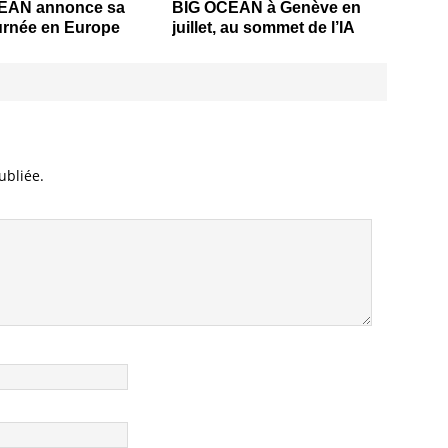
EAN annonce sa
BIG OCEAN à Genève en
urnée en Europe
juillet, au sommet de l’IA
ubliée.