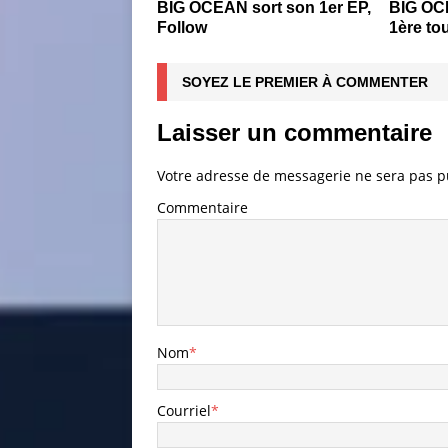
BIG OCEAN sort son 1er EP,
BIG OC
Follow
1ère to
SOYEZ LE PREMIER À COMMENTER
Laisser un commentaire
Votre adresse de messagerie ne sera pas p
Commentaire
Nom
*
Courriel
*