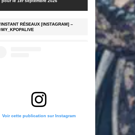
pour le 1er septembre 2026
’INSTANT RÉSEAUX [INSTAGRAM] –
MY_KPOPALIVE
Voir cette publication sur Instagram