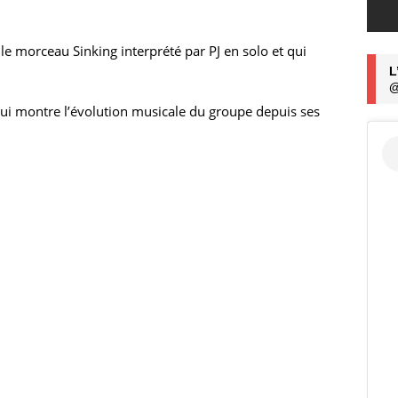
le morceau Sinking interprété par PJ en solo et qui
L
@
e qui montre l’évolution musicale du groupe depuis ses