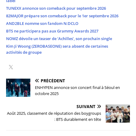
label
TUNEXX annonce son comeback pour septembre 2026
82MAJOR prépare son comeback pour le 1er septembre 2026
AND2BLE nomme son fandom N:DCLO
BTS ne participera pas aux Grammy Awards 2027
NOWZ dévoile un teaser de ‘Achilles’, son prochain single
Kim Ji Woong (ZEROBASEONE) sera absent de certaines
activités de groupe
PRÉCÉDENT
ENHYPEN annonce son concert final à Séoul en
octobre 2025
SUIVANT
Août 2025, classement de réputation des boygroups
: BTS durablement en tête