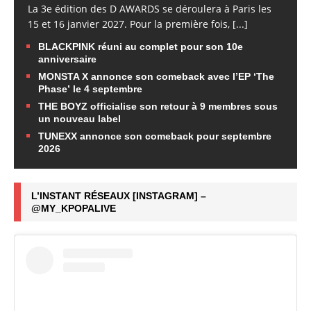
La 3e édition des D AWARDS se déroulera à Paris les
15 et 16 janvier 2027. Pour la première fois,
[...]
BLACKPINK réuni au complet pour son 10e
anniversaire
MONSTA X annonce son comeback avec l’EP ‘The
Phase’ le 4 septembre
THE BOYZ officialise son retour à 9 membres sous
un nouveau label
TUNEXX annonce son comeback pour septembre
2026
L’INSTANT RÉSEAUX [INSTAGRAM] –
@MY_KPOPALIVE