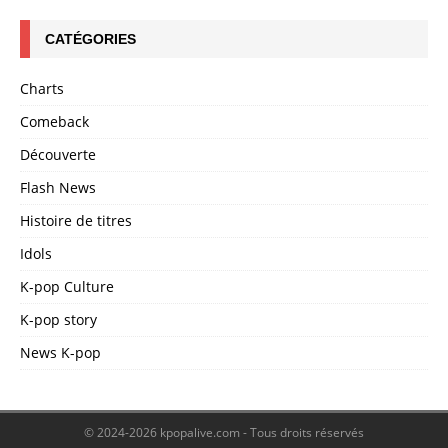
CATÉGORIES
Charts
Comeback
Découverte
Flash News
Histoire de titres
Idols
K-pop Culture
K-pop story
News K-pop
© 2024-2026 kpopalive.com - Tous droits réservés