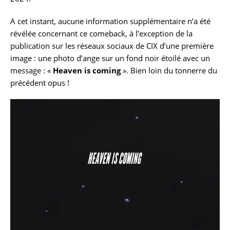
A cet instant, aucune information supplémentaire n’a été
révélée concernant ce comeback, à l’exception de la
publication sur les réseaux sociaux de CIX d’une première
image : une photo d’ange sur un fond noir étoilé avec un
message : «
Heaven is coming
». Bien loin du tonnerre du
précédent opus !