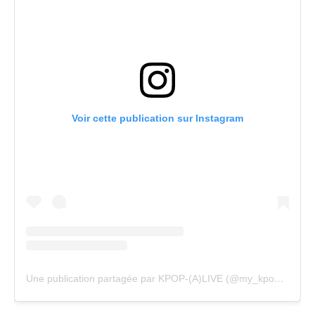
Voir cette publication sur Instagram
Une publication partagée par KPOP-(A)LIVE (@my_kpopalive)