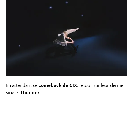
En attendant ce
comeback de CIX
, retour sur leur dernier
single,
Thunder
…