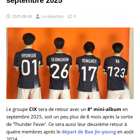
septembre 2025
2025-08-08
La rédaction
0
e
Le groupe
CIX
sera de retour avec un
8
mini-album
en
septembre 2025, soit un peu plus de 8 mois après la sortie
de ‘Thunder Fever’. Ce sera aussi leur deuxième retour à
quatre membres après le
départ de Bae Jin-young
en août
2024.