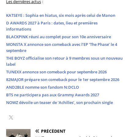
Les dernières actus
:
KATSEYE : Sophia en hiatus, six mois après celui de Manon
D AWARDS 2027 à Paris : dates, lieu et premières
informations
BLACKPINK réuni au complet pour son 10e anniversaire
MONSTA X annonce son comeback avec l’EP ‘The Phase’ le 4
septembre
THE BOYZ officialise son retour à 9 membres sous un nouveau
label
TUNEXX annonce son comeback pour septembre 2026
82MAJOR prépare son comeback pour le 1er septembre 2026
AND2BLE nomme son fandom N:DCLO
BTS ne participera pas aux Grammy Awards 2027
NOWZ dévoile un teaser de ‘Achilles’, son prochain single
PRÉCÉDENT