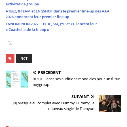
activités de groupe
ATEEZ, &TEAM et LNGSHOT dans le premier line-up des AAA
2026 annoncent leur premier line-up
FANOMENON 2027 : HYBE, SM, JYP et YG lancent leur
« Coachella de la K-pop »
NCT
PRÉCÉDENT
BE:LIFT lance ses auditions mondiales pour un futur
boygroup
SUIVANT
JBJ presque au complet avec ‘Dummy Dummy’, le
nouveau single de Taehyun