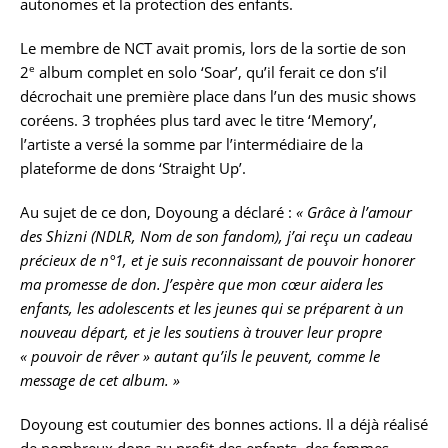
autonomes et la protection des enfants.
Le membre de NCT avait promis, lors de la sortie de son
e
2
album complet en solo ‘Soar’, qu’il ferait ce don s’il
décrochait une première place dans l’un des music shows
coréens. 3 trophées plus tard avec le titre ‘Memory’,
l’artiste a versé la somme par l’intermédiaire de la
plateforme de dons ‘Straight Up’.
Au sujet de ce don, Doyoung a déclaré :
« Grâce à l’amour
des Shizni (NDLR, Nom de son fandom), j’ai reçu un cadeau
précieux de n°1, et je suis reconnaissant de pouvoir honorer
ma promesse de don. J’espère que mon cœur aidera les
enfants, les adolescents et les jeunes qui se préparent à un
nouveau départ, et je les soutiens à trouver leur propre
« pouvoir de rêver » autant qu’ils le peuvent, comme le
message de cet album. »
Doyoung est coutumier des bonnes actions. Il a déjà réalisé
de nombreux dons au profit des enfants, des femmes,