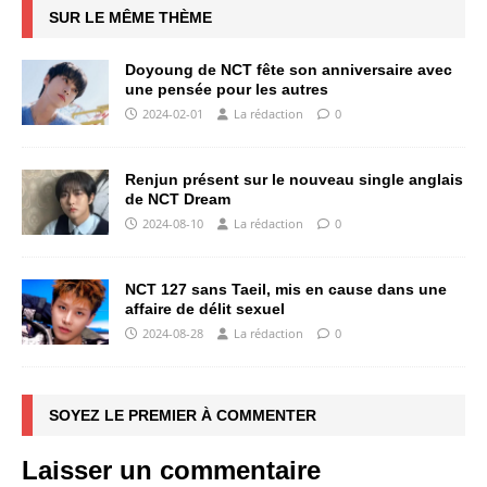
SUR LE MÊME THÈME
Doyoung de NCT fête son anniversaire avec
une pensée pour les autres
2024-02-01
La rédaction
0
Renjun présent sur le nouveau single anglais
de NCT Dream
2024-08-10
La rédaction
0
NCT 127 sans Taeil, mis en cause dans une
affaire de délit sexuel
2024-08-28
La rédaction
0
SOYEZ LE PREMIER À COMMENTER
Laisser un commentaire