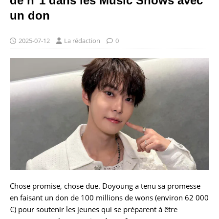
de n°1 dans les Music Shows avec
un don
2025-07-12
La rédaction
0
Chose promise, chose due. Doyoung a tenu sa promesse
en faisant un don de 100 millions de wons (environ 62 000
€) pour soutenir les jeunes qui se préparent à être