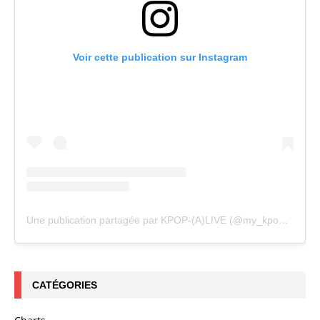
Voir cette publication sur Instagram
Une publication partagée par KPOP-(A)LIVE (@my_kpopalive)
CATÉGORIES