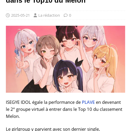
dans le Top10 du Melon
2025-05-21
La rédaction
0
ISEGYE IDOL égale la performance de
PLAVE
en devenant
e
le 2
groupe virtuel à entrer dans le Top 10 du classement
Melon.
Le girlgroup y parvient avec son dernier single,