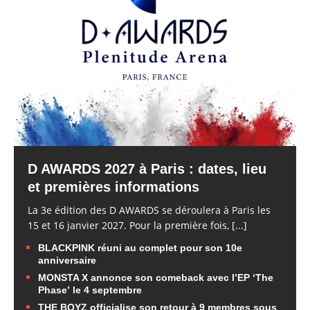
D AWARDS 2027 à Paris : dates, lieu
et premières informations
La 3e édition des D AWARDS se déroulera à Paris les
15 et 16 janvier 2027. Pour la première fois,
[...]
BLACKPINK réuni au complet pour son 10e
anniversaire
MONSTA X annonce son comeback avec l’EP ‘The
Phase’ le 4 septembre
THE BOYZ officialise son retour à 9 membres sous