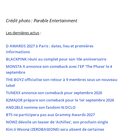
Crédit photo : Parable Entertainment
Les dernières actus
:
D AWARDS 2027 à Paris : dates, lieu et premières
informations
BLACKPINK réuni au complet pour son 10e anniversaire
MONSTA X annonce son comeback avec l’EP ‘The Phase’ le 4
septembre
THE BOYZ officialise son retour à 9 membres sous un nouveau
label
TUNEXX annonce son comeback pour septembre 2026
82MAJOR prépare son comeback pour le 1er septembre 2026
AND2BLE nomme son fandom N:DCLO
BTS ne participera pas aux Grammy Awards 2027
NOWZ dévoile un teaser de ‘Achilles’, son prochain single
Kim Ji Woong (ZEROBASEONE) sera absent de certaines