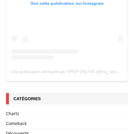
Voir cette publication sur Instagram
Une publication partagée par KPOP-(A)LIVE (@my_kpopalive)
CATÉGORIES
Charts
Comeback
Découverte