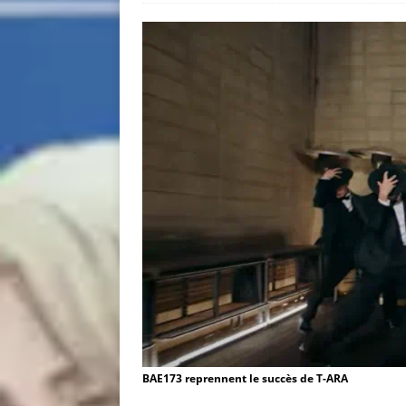
BAE173 reprennent le succès de T-ARA