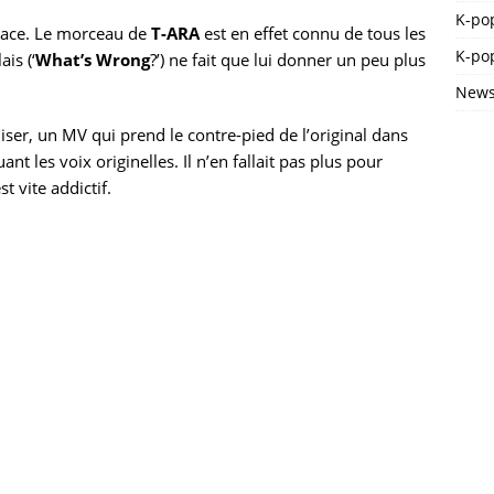
K-po
icace. Le morceau de
T-ARA
est en effet connu de tous les
K-pop
ais (‘
What’s Wrong
?’) ne fait que lui donner un peu plus
News
ser, un MV qui prend le contre-pied de l’original dans
t les voix originelles. Il n’en fallait pas plus pour
st vite addictif.