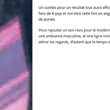
Un combo pour un résultat tout aussi eff
fans de K-pop et son titre cette fois en angl
de portée.
Vous rajoutez un son revu pour le moderni
une ambiance masculine, et une ligne incluan
attirer les regards, d’autant que le tempo e