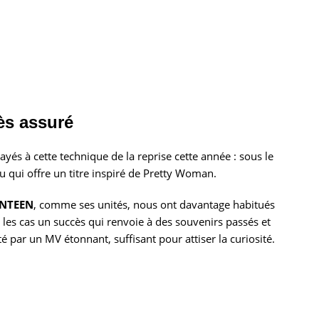
ès assuré
yés à cette technique de la reprise cette année : sous le
 qui offre un titre inspiré de Pretty Woman.
ENTEEN
, comme ses unités, nous ont davantage habitués
us les cas un succès qui renvoie à des souvenirs passés et
é par un MV étonnant, suffisant pour attiser la curiosité.