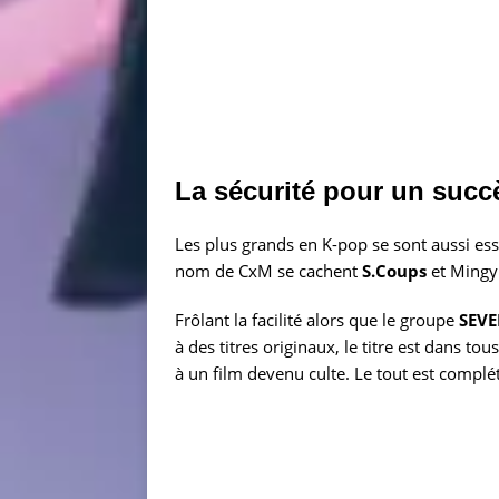
La sécurité pour un succ
Les plus grands en K-pop se sont aussi essa
nom de CxM se cachent
S.Coups
et Mingyu
Frôlant la facilité alors que le groupe
SEV
à des titres originaux, le titre est dans to
à un film devenu culte. Le tout est complét