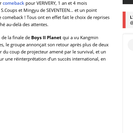
ur
comeback
pour VERIVERY, 1 an et 4 mois
r S.Coups et Mingyu de SEVENTEEN… et un point
 comeback ! Tous ont en effet fait le choix de reprises
L
@
ché au-delà des attentes.
s de la finale de
Boys II Planet
qui a vu Kangmin
es, le groupe annonçait son retour après plus de deux
r du coup de projecteur amené par le survival, et un
ur une réinterprétation d’un succès international, en