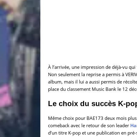
À l’arrivée, une impression de déjà-vu qui
Non seulement la reprise a permis à VERIV
album, mais il lui a aussi permis de récol
place du classement Music Bank le 12 d
Le choix du succès K-p
Même choix pour BAE173 deux mois plus tô
comeback avec le retour de son leader
Ha
d’un titre K-pop et une publication en pr