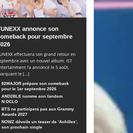
TUNEXX annonce son
comeback pour septembre
2026
UNEXX effectuera son grand retour en
eptembre avec un nouvel album. IST
ntertainment l’a annoncé le 5 août,
arquant le
[...]
82MAJOR prépare son comeback
pour le 1er septembre 2026
AND2BLE nomme son fandom
N:DCLO
BTS ne participera pas aux Grammy
Awards 2027
NOWZ dévoile un teaser de ‘Achilles’,
son prochain single