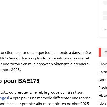
 fonctionne pour un air que tout le monde a dans la tête.
C
ERY d’enregistrer ses plus forts débuts pour un nouvel
ter une victoire en music show en obtenant la première
Char
écembre 2025.
Come
Déco
op pour BAE173
Flas
t… ou presque. En effet, le groupe qui faisait son
Histo
ngyul
a opté pour une méthode différente : une reprise
Idols
é-sortie de leur premier album complet en octobre 2025.