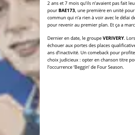
2 ans et 7 mois qu’ils n’avaient pas fait le
pour
BAE173
, une première en unité pou
commun qui n’a rien à voir avec le délai de
pour revenir au premier plan. Et ça a mar
Dernier en date, le groupe
VERIVERY
. Lor
échouer aux portes des places qualificativ
ans d’inactivité. Un comeback pour profite
choix judicieux : opter en chanson titre po
l’occurrence ‘Beggin’ de Four Season.