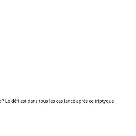
? Le défi est dans tous les cas lancé après ce triptyque