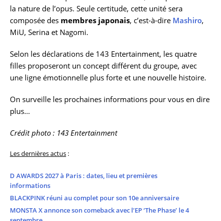
la nature de l’opus. Seule certitude, cette unité sera
composée des
membres japonais
, c’est-à-dire
Mashiro
,
MiU, Serina et Nagomi.
Selon les déclarations de 143 Entertainment, les quatre
filles proposeront un concept différent du groupe, avec
une ligne émotionnelle plus forte et une nouvelle histoire.
On surveille les prochaines informations pour vous en dire
plus…
Crédit photo : 143 Entertainment
Les dernières actus
:
D AWARDS 2027 à Paris : dates, lieu et premières
informations
BLACKPINK réuni au complet pour son 10e anniversaire
MONSTA X annonce son comeback avec l’EP ‘The Phase’ le 4
septembre