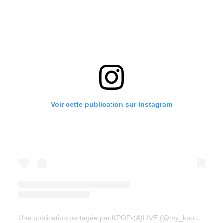
Voir cette publication sur Instagram
Une publication partagée par KPOP-(A)LIVE (@my_kpopalive)