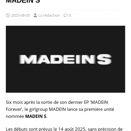
MADEIN S
2025-08-05
La rédaction
0
Six mois après la sortie de son dernier EP ‘MADEIN
Forever’, le girlgroup MADEIN lance sa première unité
nommée
MADEIN S
.
Les débuts sont prévus le 14 août 2025, sans précision de