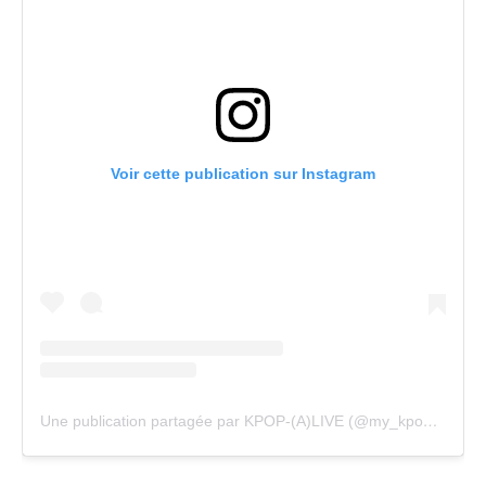
Voir cette publication sur Instagram
Une publication partagée par KPOP-(A)LIVE (@my_kpopalive)