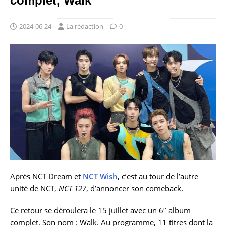
complet, Walk
2024-06-24
La rédaction
0
Après NCT Dream et
NCT Wish
, c’est au tour de l’autre
unité de NCT,
NCT 127
, d’annoncer son comeback.
e
Ce retour se déroulera le 15 juillet avec un 6
album
complet. Son nom : Walk. Au programme, 11 titres dont la