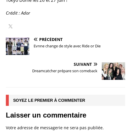
Tokyo Dome les 26 et 27 juin !
Crédit : Ador
PRÉCÉDENT
Evnne change de style avec Ride or Die
SUIVANT
Dreamcatcher prépare son comeback
SOYEZ LE PREMIER À COMMENTER
Laisser un commentaire
Votre adresse de messagerie ne sera pas publiée.