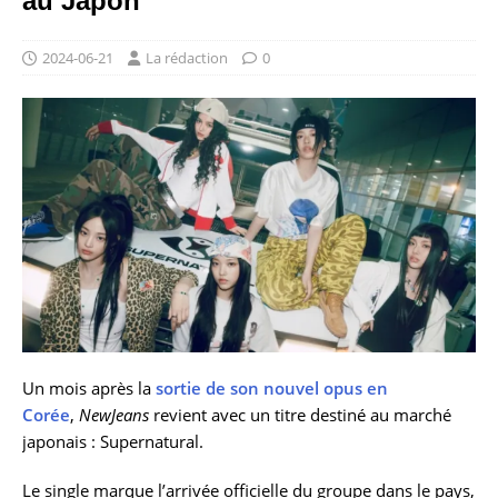
au Japon
2024-06-21
La rédaction
0
Un mois après la
sortie de son nouvel opus en
Corée
,
NewJeans
revient avec un titre destiné au marché
japonais : Supernatural.
Le single marque l’arrivée officielle du groupe dans le pays,