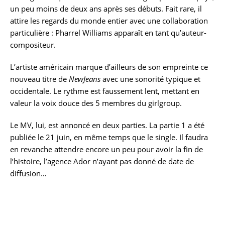
un peu moins de deux ans après ses débuts. Fait rare, il
attire les regards du monde entier avec une collaboration
particulière : Pharrel Williams apparaît en tant qu’auteur-
compositeur.
L’artiste américain marque d’ailleurs de son empreinte ce
nouveau titre de
NewJeans
avec une sonorité typique et
occidentale. Le rythme est faussement lent, mettant en
valeur la voix douce des 5 membres du girlgroup.
Le MV, lui, est annoncé en deux parties. La partie 1 a été
publiée le 21 juin, en même temps que le single. Il faudra
en revanche attendre encore un peu pour avoir la fin de
l’histoire, l’agence Ador n’ayant pas donné de date de
diffusion…