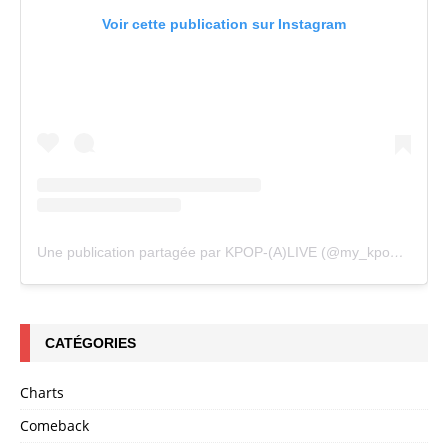
Voir cette publication sur Instagram
Une publication partagée par KPOP-(A)LIVE (@my_kpopalive)
CATÉGORIES
Charts
Comeback