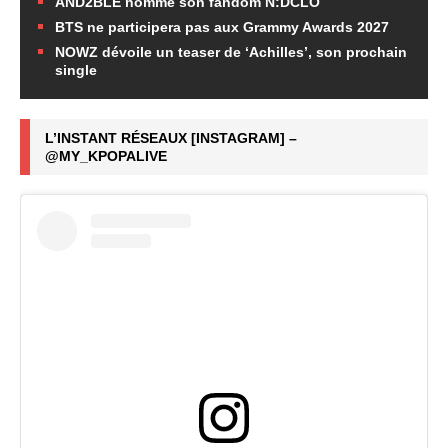
AND2BLE nomme son fandom N:DCLO
BTS ne participera pas aux Grammy Awards 2027
NOWZ dévoile un teaser de ‘Achilles’, son prochain
single
L’INSTANT RÉSEAUX [INSTAGRAM] –
@MY_KPOPALIVE