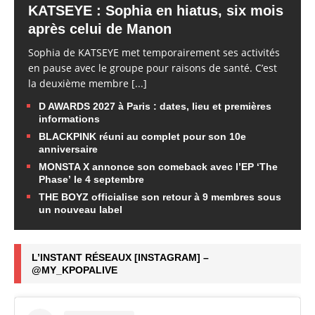
KATSEYE : Sophia en hiatus, six mois
après celui de Manon
Sophia de KATSEYE met temporairement ses activités
en pause avec le groupe pour raisons de santé. C’est
la deuxième membre
[...]
D AWARDS 2027 à Paris : dates, lieu et premières
informations
BLACKPINK réuni au complet pour son 10e
anniversaire
MONSTA X annonce son comeback avec l’EP ‘The
Phase’ le 4 septembre
THE BOYZ officialise son retour à 9 membres sous
un nouveau label
L’INSTANT RÉSEAUX [INSTAGRAM] –
@MY_KPOPALIVE