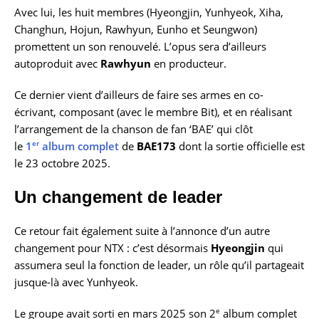
Avec lui, les huit membres (Hyeongjin, Yunhyeok, Xiha,
Changhun, Hojun, Rawhyun, Eunho et Seungwon)
promettent un son renouvelé. L’opus sera d’ailleurs
autoproduit avec
Rawhyun
en producteur.
Ce dernier vient d’ailleurs de faire ses armes en co-
écrivant, composant (avec le membre Bit), et en réalisant
l’arrangement de la chanson de fan ‘BAE’ qui clôt
er
le
1
album complet
de
BAE173
dont la sortie officielle est
le 23 octobre 2025.
Un changement de leader
Ce retour fait également suite à l’annonce d’un autre
changement pour NTX : c’est désormais
Hyeongjin
qui
assumera seul la fonction de leader, un rôle qu’il partageait
jusque-là avec Yunhyeok.
e
Le groupe avait sorti en mars 2025 son 2
album complet