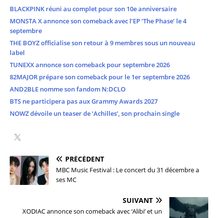
BLACKPINK réuni au complet pour son 10e anniversaire
MONSTA X annonce son comeback avec l’EP ‘The Phase’ le 4
septembre
THE BOYZ officialise son retour à 9 membres sous un nouveau
label
TUNEXX annonce son comeback pour septembre 2026
82MAJOR prépare son comeback pour le 1er septembre 2026
AND2BLE nomme son fandom N:DCLO
BTS ne participera pas aux Grammy Awards 2027
NOWZ dévoile un teaser de ‘Achilles’, son prochain single
PRÉCÉDENT
MBC Music Festival : Le concert du 31 décembre a
ses MC
SUIVANT
XODIAC annonce son comeback avec ‘Alibi’ et un