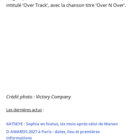
intitulé ‘Over Track’, avec la chanson titre ‘Over N Over’.
Crédit photo : Victory Company
Les dernières actus
:
KATSEYE : Sophia en hiatus, six mois après celui de Manon
D AWARDS 2027 à Paris : dates, lieu et premières
informations